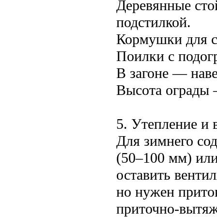
Деревянные сто
подстилкой.
Кормушки для с
Поилки с подог
В загоне — наве
Высота ограды —
5. Утепление и 
Для зимнего со
(50–100 мм) ил
оставить венти
но нужен прито
приточно-вытяж