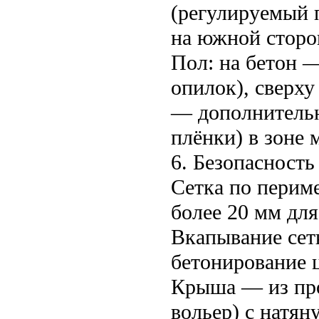
(регулируемый 
на южной сторо
Пол: на бетон 
опилок), сверху
— дополнительн
плёнки) в зоне 
6. Безопасность
Сетка по периме
более 20 мм для
Вкапывание сет
бетонирование ц
Крыша — из про
вольер) с натян