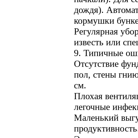
дождя). Автома
кормушки бункер
Регулярная убор
известь или спе
9. Типичные о
Отсутствие фун
пол, стены гни
см.
Плохая вентиляц
легочные инфекц
Маленький выгу
продуктивность