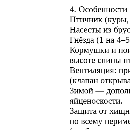
4. Особенности
Птичник (куры, 
Насесты из брус
Гнёзда (1 на 4–
Кормушки и пои
высоте спины п
Вентиляция: при
(клапан открыва
Зимой — дополн
яйценоскости.
Защита от хищни
по всему периме