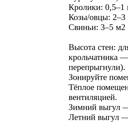
Кролики: 0,5–1 
Козы/овцы: 2–3 
Свиньи: 3–5 м2 
Высота стен: дл
крольчатника — 
перепрыгнули).
Зонируйте поме
Тёплое помещени
вентиляцией.
Зимний выгул —
Летний выгул —