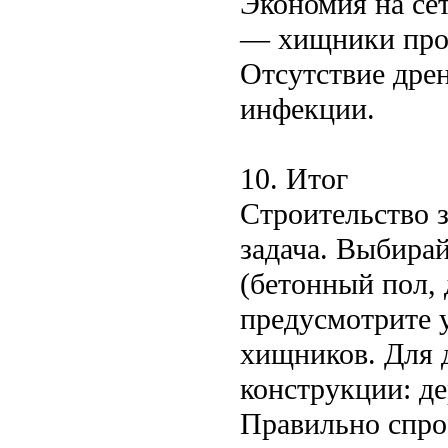
Экономия на сет
— хищники про
Отсутствие дрен
инфекции.
10. Итог
Строительство 
задача. Выбира
(бетонный пол, 
предусмотрите 
хищников. Для 
конструкции: де
Правильно спро