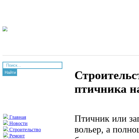
Строительс
Найти
птичника н
Птичник или за
Главная
Новости
вольер, а полн
Строительство
Ремонт