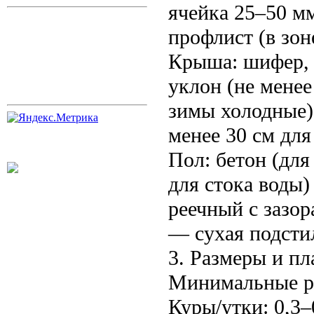
ячейка 25–50 мм
профлист (в зоне
Крыша: шифер, 
уклон (не менее
зимы холодные)
менее 30 см для
Пол: бетон (для
для стока воды
реечный с зазор
— сухая подстил
3. Размеры и п
Минимальные ра
Куры/утки: 0,3–