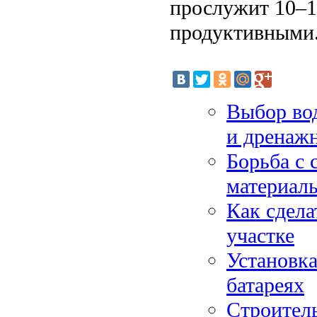
прослужит 10–1
продуктивными
Выбор вод
и дренаж
Борьба с 
материал
Как сдела
участке
Установка
батареях
Строител