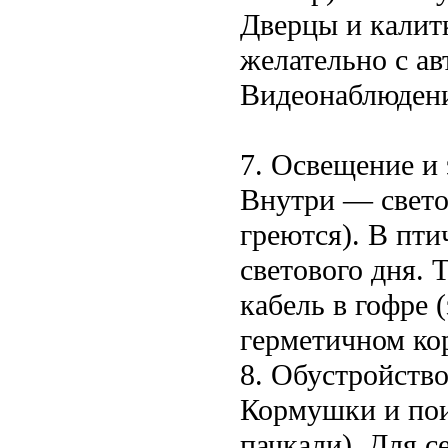
Дверцы и калит
желательно с а
Видеонаблюдени
7. Освещение и
Внутри — свето
греются). В пт
светового дня.
кабель в гофре 
герметичном ко
8. Обустройство
Кормушки и пои
пачкали). Для с