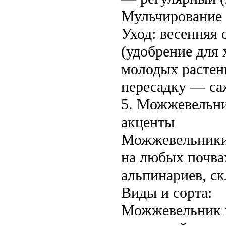
Мульчирование 
Уход: весенняя 
(удобрение для 
молодых растени
пересадку — саж
5. Можжевельни
акценты
Можжевельники 
на любых почва
альпинариев, ск
Виды и сорта:
Можжевельник к