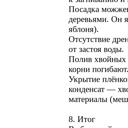
Посадка можжев
деревьями. Он 
яблоня).
Отсутствие дре
от застоя воды.
Полив хвойных 
корни погибают
Укрытие плёнкой
конденсат — хв
материалы (мешк
8. Итог