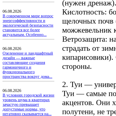
(нужен дренаж)
Кислотность: б
06.08.2026
В современном мире вопрос
щелочных почв 
энергоэффективности и
экологической безопасности
можжевельник к
становится все более
актуальным. Особенно...
Ветрозащита: н
страдать от зим
06.08.2026
Озеленение и ландшафтный
кипарисовики).
дизайн — важные
составляющие создания
стороны.
гармоничного и
функционального
пространства вокруг дома...
2. Туи — униве
06.08.2026
Туи — самые по
В условиях городской жизни
уровень шума в квартирах
акцентов. Они х
зачастую превышает
допустимые нормы, что
полутени, не тр
негативно сказывается на...