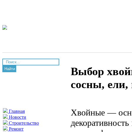
Выбор хвойн
Найти
сосны, ели
Хвойные — осно
Главная
Новости
декоративность 
Строительство
Ремонт