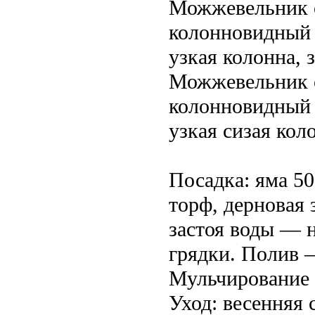
Можжевельник о
колонновидный (
узкая колонна, 
Можжевельник с
колонновидный 
узкая сизая кол
Посадка: яма 50
торф, дерновая 
застоя воды — 
грядки. Полив —
Мульчирование 
Уход: весенняя 