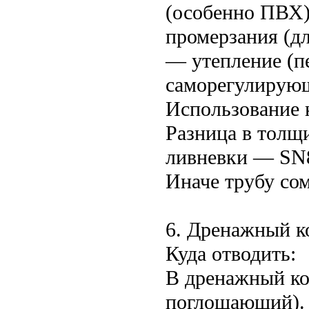
(особенно ПВХ)
промерзания (дл
— утепление (п
саморегулирующ
Использование 
Разница в толщ
ливневки — SN8 
Иначе трубу сом
6. Дренажный к
Куда отводить:
В дренажный ко
поглощающий). 