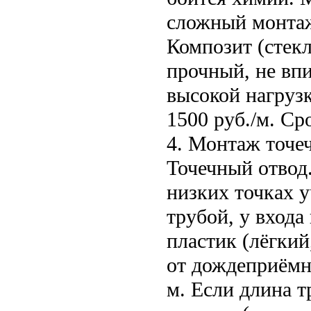
сложный монтаж
Композит (стекл
прочный, не впи
высокой нагруз
1500 руб./м. Ср
4. Монтаж точеч
Точечный отвод
низких точках у
трубой, у входа
пластик (лёгкий
от дождеприёмни
м. Если длина 