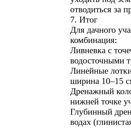
отводиться за п
7. Итог
Для дачного уча
комбинация:
Ливневка с точ
водосточными тр
Линейные лотки
ширина 10–15 с
Дренажный коло
нижней точке уч
Глубинный дрен
водах (глиниста