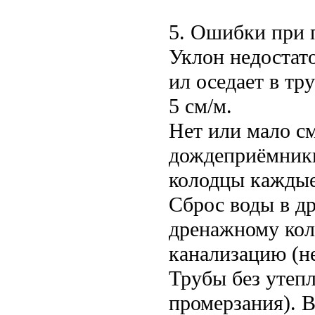
5. Ошибки при 
Уклон недостато
ил оседает в тр
5 см/м.
Нет или мало с
дождеприёмники
колодцы каждые
Сброс воды в д
дренажному кол
канализацию (не
Трубы без утеп
промерзания). 