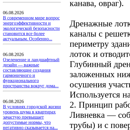
канава, овраг).
06.08.2026
В современном мире вопрос
Дренажные лотк
энергоэффективности и
экологической безопасности
каналы с решет
становится все более
актуальным. Особенно...
периметру здани
лоток и отводит
06.08.2026
Озеленение и ландшафтный
Глубинный дрен
дизайн — важные
составляющие создания
заложенных ниж
гармоничного и
функционального
осушения участ
пространства вокруг дома...
Используется на
06.08.2026
2. Принцип раб
В условиях городской жизни
уровень шума в квартирах
Ливневка — соб
зачастую превышает
допустимые нормы, что
трубы) и с пове
негативно сказывается на...