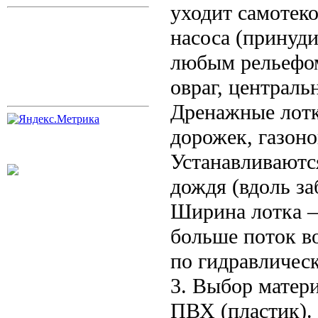
уходит самотек
насоса (принуди
любым рельефом,
овраг, централь
Дренажные лотк
дорожек, газонов
Устанавливаются
дождя (вдоль за
Ширина лотка —
больше поток в
по гидравлическ
3. Выбор матер
ПВХ (пластик). 