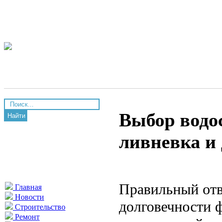
Выбор водо
Найти
ливневка и
Правильный отв
Главная
Новости
долговечности ф
Строительство
Ремонт