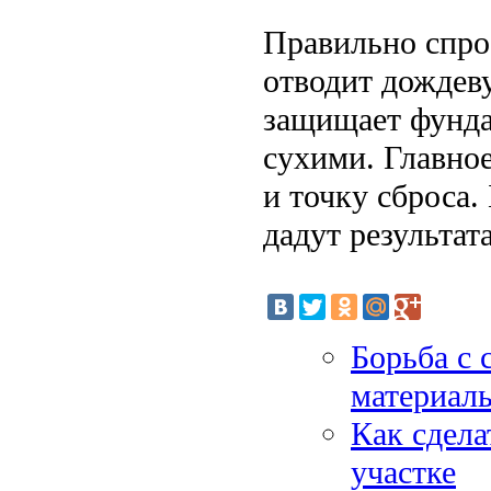
Правильно спро
отводит дождеву
защищает фунда
сухими. Главно
и точку сброса.
дадут результата
Борьба с 
материал
Как сдела
участке