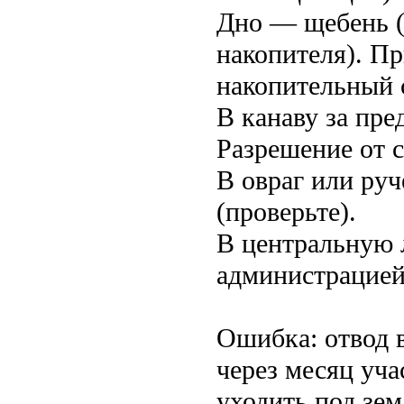
Дно — щебень (
накопителя). П
накопительный 
В канаву за пре
Разрешение от с
В овраг или руч
(проверьте).
В центральную 
администрацией
Ошибка: отвод 
через месяц уча
уходить под зе