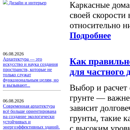
Каркасные дома
Дизайн и интерьер
своей скорости 
относительно н
Подробнее
06.08.2026
Как правильн
Архитектура — это
искусство и наука создания
для частного 
пространств, которые не
только служат
функциональным целям, но
Выбор и расчет
и вызывают...
грунте — важне
06.08.2026
зависит долгове
Современная архитектура
всё больше ориентирована
грунты, такие 
на создание экологически
устойчивых и
с высоким уров
энергоэффективных зданий.