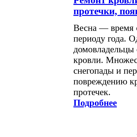
Ремонт кровли
протечки, по
Весна — время 
периоду года. 
домовладельцы 
кровли. Множес
снегопады и пер
повреждению кр
протечек.
Подробнее