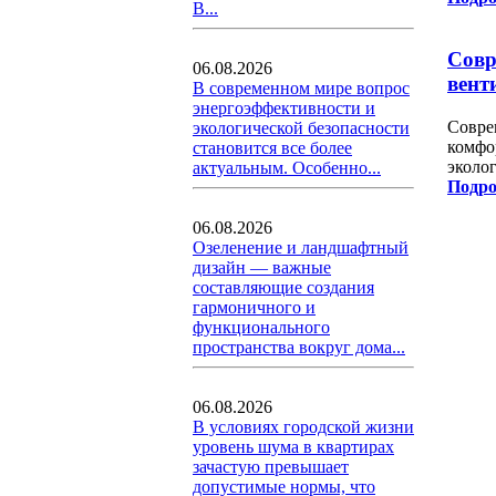
В...
Совр
06.08.2026
вент
В современном мире вопрос
энергоэффективности и
Совре
экологической безопасности
комфо
становится все более
эколо
актуальным. Особенно...
Подро
06.08.2026
Озеленение и ландшафтный
дизайн — важные
составляющие создания
гармоничного и
функционального
пространства вокруг дома...
06.08.2026
В условиях городской жизни
уровень шума в квартирах
зачастую превышает
допустимые нормы, что