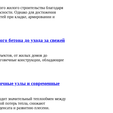
ого жилого строительства благодаря
асности. Однако для достижения
тей при кладке, армировании и
го бетона до ухода за свежей
ъектов, от жилых домов до
лговечные конструкции, обладающие
тичные узлы и современные
ходит значительный теплообмен между
ой потерь тепла, снижают
денсата и развитию плесени.