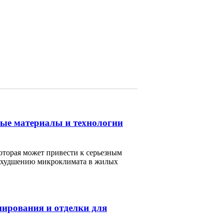
ные материалы и технологии
оторая может привести к серьезным
 ухудшению микроклимата в жилых
мирования и отделки для