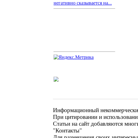
негативно сказывается на...
Информационный некоммерческий 
При цитировании и использовании
Статьи на сайт добавляются мног
"Контакты"
Для размещения своих интересных