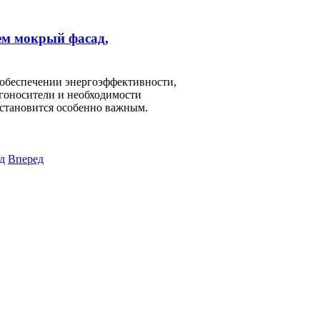
ем мокрый фасад,
 обеспечении энергоэффективности,
ргоносители и необходимости
становится особенно важным.
д
Вперед