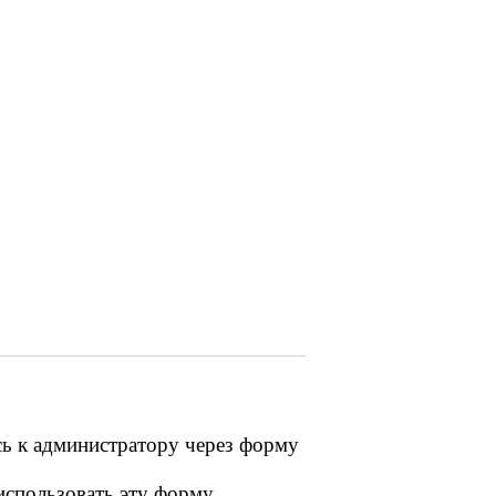
сь к администратору через форму
 использовать эту форму