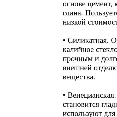
основе цемент, 
глина. Пользуе
низкой стоимос
• Силикатная. 
калийное стекл
прочным и долг
внешней отделки
вещества.
• Венецианская.
становится глад
используют для