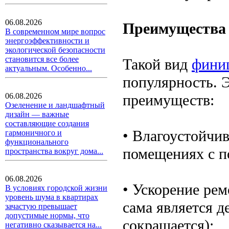
06.08.2026
Преимущества 
В современном мире вопрос
энергоэффективности и
экологической безопасности
становится все более
Такой вид
фини
актуальным. Особенно...
популярность. 
преимуществ:
06.08.2026
Озеленение и ландшафтный
дизайн — важные
составляющие создания
• Влагоустойчив
гармоничного и
функционального
помещениях с 
пространства вокруг дома...
06.08.2026
• Ускорение рем
В условиях городской жизни
уровень шума в квартирах
сама является д
зачастую превышает
допустимые нормы, что
сокращается);
негативно сказывается на...