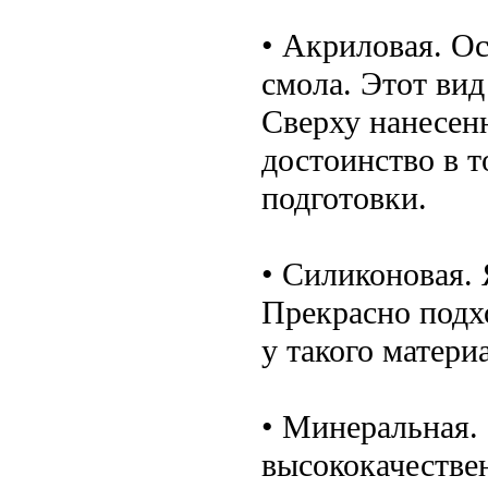
• Акриловая. Ос
смола. Этот ви
Сверху нанесен
достоинство в т
подготовки.
• Силиконовая.
Прекрасно подхо
у такого матери
• Минеральная. 
высококачестве