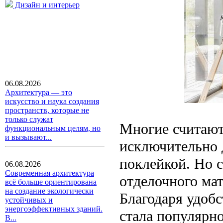
Дизайн и интерьер
06.08.2026
Архитектура — это
искусство и наука создания
пространств, которые не
только служат
Многие считают
функциональным целям, но
и вызывают...
исключительно 
поклейкой. Но 
06.08.2026
Современная архитектура
отделочного мат
всё больше ориентирована
на создание экологически
Благодаря удобс
устойчивых и
энергоэффективных зданий.
стала популярно
В...