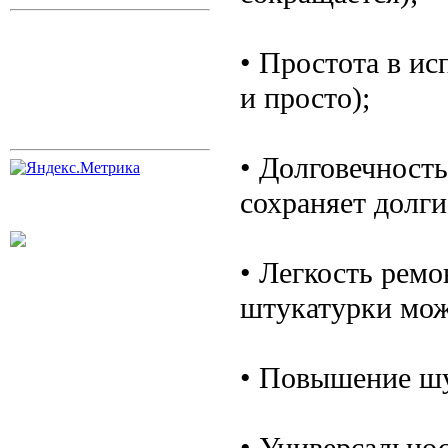
• Простота в ис
и просто);
• Долговечность
сохраняет долги
• Легкость рем
штукатурки мож
• Повышение ш
• Универсальнос