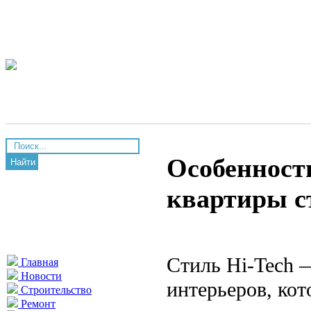
Особенност
Найти
квартиры с
Стиль Hi-Tech 
Главная
Новости
интерьеров, кот
Строительство
Ремонт