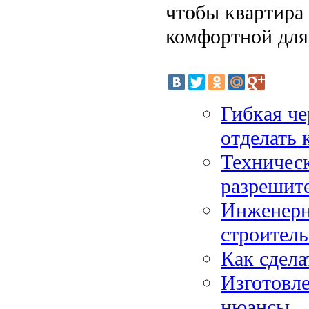
чтобы квартира 
комфортной для
Гибкая че
отделать 
Техническ
разрешит
Инженерн
строитель
Как сдела
Изготовле
нюансы