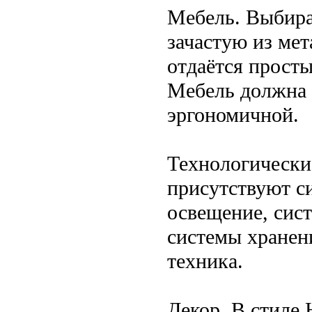
Мебель. Выбира
зачастую из мет
отдаётся прост
Мебель должна 
эргономичной.
Технологически
присутствуют с
освещение, сис
системы хранен
техника.
Декор. В стиле 