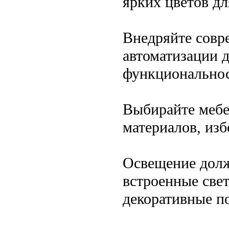
ярких цветов д
Внедряйте совр
автоматизации 
функциональнос
Выбирайте мебе
материалов, из
Освещение долж
встроенные све
декоративные п