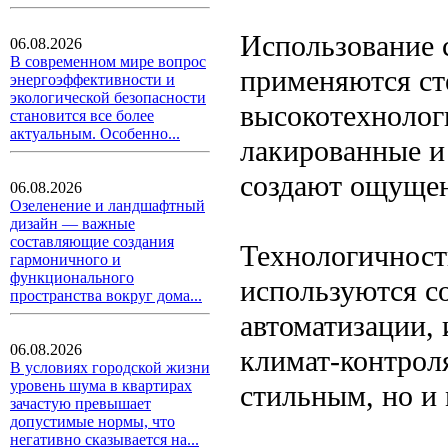
Использование 
06.08.2026
В современном мире вопрос
применяются сте
энергоэффективности и
экологической безопасности
высокотехнолог
становится все более
актуальным. Особенно...
лакированные и
создают ощущен
06.08.2026
Озеленение и ландшафтный
дизайн — важные
составляющие создания
Технологичност
гармоничного и
функционального
используются с
пространства вокруг дома...
автоматизации,
06.08.2026
климат-контроля
В условиях городской жизни
уровень шума в квартирах
стильным, но и
зачастую превышает
допустимые нормы, что
негативно сказывается на...