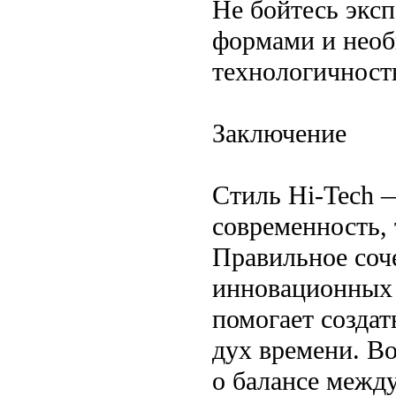
Не бойтесь экс
формами и необ
технологичност
Заключение
Стиль Hi-Tech —
современность,
Правильное соч
инновационных 
помогает созда
дух времени. В
о балансе межд