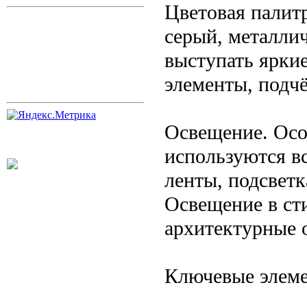
Цветовая палит
серый, металлич
выступать ярки
элементы, подч
Освещение. Осо
используются в
ленты, подсветк
Освещение в ст
архитектурные 
Ключевые элем