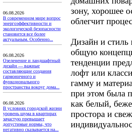
домашних повар
зону, хорошее 
06.08.2026
В современном мире вопрос
облегчит процес
энергоэффективности и
экологической безопасности
становится все более
Дизайн и стиль
актуальным. Особенно...
общую концепци
06.08.2026
тенденции пред
Озеленение и ландшафтный
дизайн — важные
лофт или класс
составляющие создания
гармоничного и
гамму и матери
функционального
пространства вокруг дома...
при этом была 
как белый, беж
06.08.2026
В условиях городской жизни
простора и свеж
уровень шума в квартирах
зачастую превышает
индивидуальнос
допустимые нормы, что
негативно сказывается на...