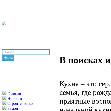
В поисках 
Найти
Кухня – это сер
семья, где рожд
Главная
Новости
приятные воспо
Строительство
идеальной кухн
Ремонт