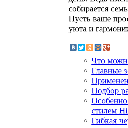
собирается сем
Пусть ваше про
уюта и гармони
Что можно
Главные э
Применен
Подбор р
Особенно
стилем Hi
Гибкая че