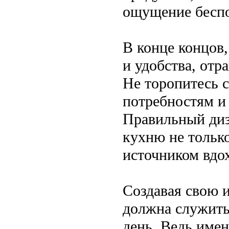
ощущение беспо
В конце концов,
и удобства, отр
Не торопитесь 
потребностям и 
Правильный диз
кухню не тольк
источником вдо
Создавая свою 
должна служить
день. Ведь име