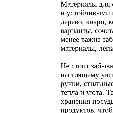
Материалы для 
и устойчивыми к
дерево, кварц, 
варианты, соче
менее важна заб
материалы, лег
Не стоит забыва
настоящему уют
ручки, стильные
тепла и уюта. Т
хранения посуд
продуктов, чтоб