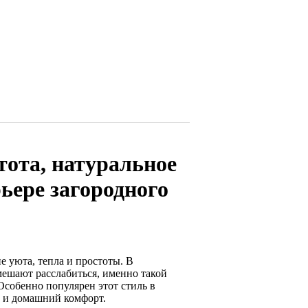
тота, натуральное
ьере загородного
 уюта, тепла и простоты. В
мешают расслабиться, именно такой
Особенно популярен этот стиль в
у и домашний комфорт.