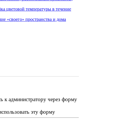
ка цветовой температуры в течение
ие «своего» пространства и дома
сь к администратору через форму
 использовать эту форму