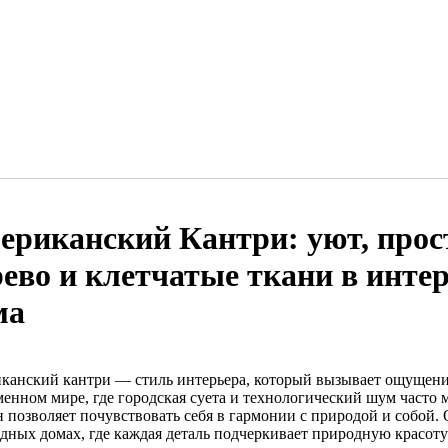
ериканский Кантри: уют, прос
рево и клетчатые ткани в интер
ма
канский кантри — стиль интерьера, который вызывает ощущение
менном мире, где городская суета и технологический шум часто 
 позволяет почувствовать себя в гармонии с природой и собой. 
одных домах, где каждая деталь подчеркивает природную красот