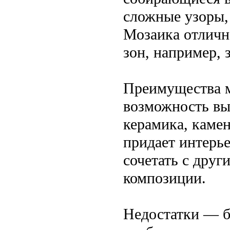
сложные узоры,
Мозаика отличн
зон, например, 
Преимущества м
возможность вы
керамика, камен
придает интерье
сочетать с друг
композиции.
Недостатки — б