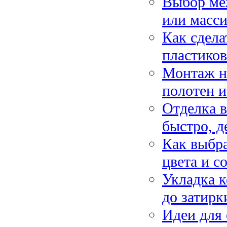
Выбор ме
или масс
Как сдела
пластико
Монтаж н
полотен и
Отделка 
быстро, д
Как выбра
цвета и с
Укладка к
до затирк
Идеи для 