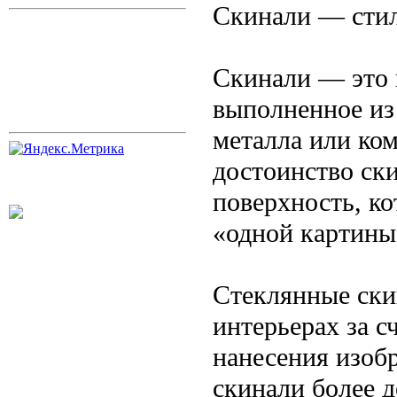
Скинали — стил
Скинали — это 
выполненное из 
металла или ко
достоинство ски
поверхность, ко
«одной картины»
Стеклянные ски
интерьерах за с
нанесения изоб
скинали более д