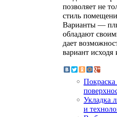
позволяет не то
стиль помещени
Варианты — пли
обладают своим
дает возможнос
вариант исходя 
Покраска 
поверхнос
Укладка л
и технол