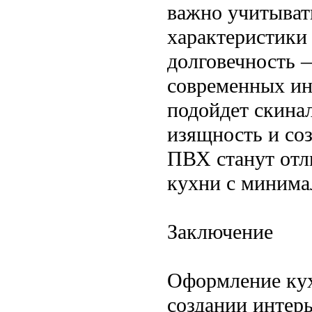
важно учитыват
характеристики 
долговечность 
современных ин
подойдет скина
изящность и со
ПВХ станут отл
кухни с минима
Заключение
Оформление кух
создании интер