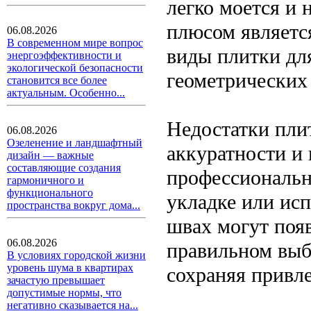
легко моется и
плюсом являетс
06.08.2026
В современном мире вопрос
виды плитки дл
энергоэффективности и
экологической безопасности
геометрических 
становится все более
актуальным. Особенно...
Недостатки плит
06.08.2026
Озеленение и ландшафтный
аккуратности и 
дизайн — важные
составляющие создания
профессиональн
гармоничного и
функционального
укладке или исп
пространства вокруг дома...
швах могут появ
06.08.2026
правильном выб
В условиях городской жизни
уровень шума в квартирах
сохраняя привл
зачастую превышает
допустимые нормы, что
негативно сказывается на...