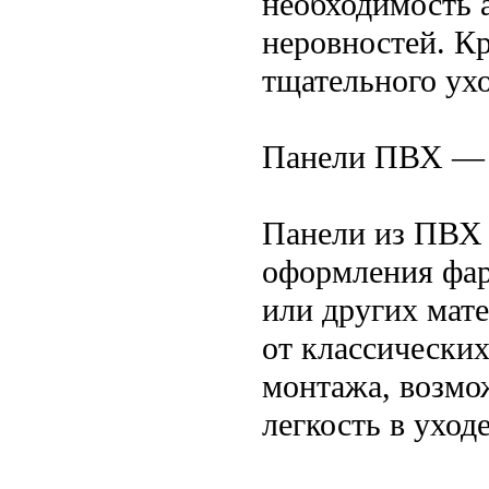
необходимость 
неровностей. Кр
тщательного ухо
Панели ПВХ — 
Панели из ПВХ 
оформления фар
или других мате
от классически
монтажа, возмо
легкость в уход