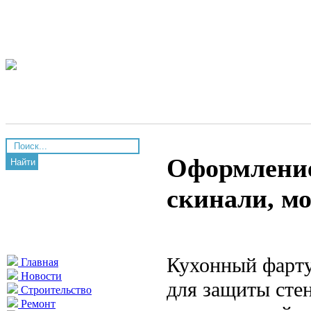
Оформление
Найти
скинали, м
Кухонный фарту
Главная
Новости
для защиты стен
Строительство
Ремонт