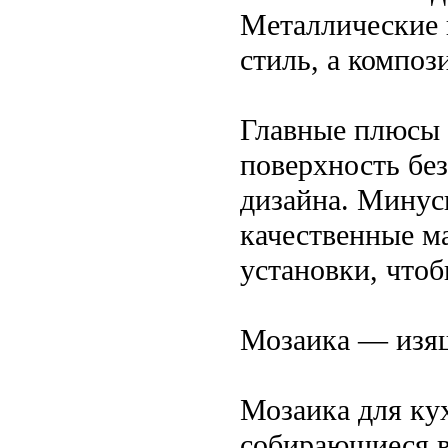
Металлические 
стиль, а композ
Главные плюсы 
поверхность бе
дизайна. Минус
качественные м
установки, что
Мозаика — изящ
Мозаика для ку
собирающиеся в