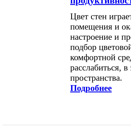
продуктивност
Цвет стен игра
помещения и ок
настроение и п
подбор цветово
комфортной сре
расслабиться, в
пространства.
Подробнее