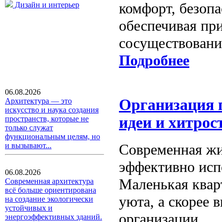
комфорт, безопа
Дизайн и интерьер
обеспечивая при
сосуществование
Подробнее
06.08.2026
Организация 
Архитектура — это
искусство и наука создания
идеи и хитрос
пространств, которые не
только служат
функциональным целям, но
Современная жи
и вызывают...
эффективно исп
06.08.2026
Маленькая квар
Современная архитектура
всё больше ориентирована
уюта, а скорее 
на создание экологически
устойчивых и
организации.
энергоэффективных зданий.