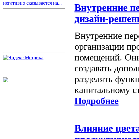
негативно сказывается на...
Внутренние п
дизайн-решен
Внутренние пер
организации пр
помещений. Они
создавать допо
разделять функц
капитальному ст
Подробнее
Влияние цвета