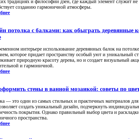
ких традициях и философии дзен, где каждый элемент служит не 
бствует созданию гармоничной атмосферы.
бнее
йн потолка с балками: как обыграть деревянные 
е
ременном интерьере использование деревянных балок на потолке
ием, которое придает пространству особый уют и уникальный сти
кивает природную красоту дерева, но и создает визуальный акце
ительной и гармоничной.
бнее
оформить стены в ванной мозаикой: советы по цве
ка — это один из самых стильных и практичных материалов для 
озволяет создать уникальный дизайн, подчеркнуть индивидуальн
вечность покрытия. Однако правильный выбор цвета и раскладки
ничного пространства.
бнее