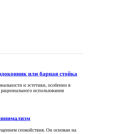
подоконник или барная стойка
альности и эстетики, особенно в
я рационального использования
 минимализм
ущением спокойствия. Он основан на