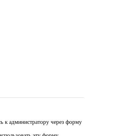
сь к администратору через форму
 использовать эту форму