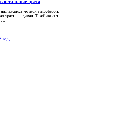
ь остальные цвета
, наслаждаясь уютной атмосферой.
контрастный диван. Такой акцентный
ру.
Вперед