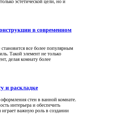
только эстетической цели, но и
конструкции в современном
 становится все более популярным
ль. Такой элемент не только
нт, делая комнату более
ту и раскладке
оформления стен в ванной комнате.
ость интерьера и обеспечить
 играет важную роль в создании