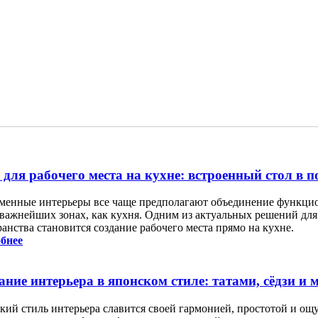
 для рабочего места на кухне: встроенный стол в 
менные интерьеры все чаще предполагают объединение функцион
 важнейших зонах, как кухня. Одним из актуальных решений дл
анства становится создание рабочего места прямо на кухне.
бнее
ание интерьера в японском стиле: татами, сёдзи и
кий стиль интерьера славится своей гармонией, простотой и ощ