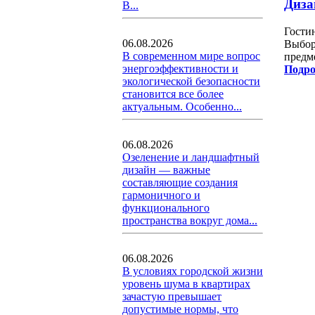
Диза
В...
Гостин
06.08.2026
Выбор
В современном мире вопрос
предме
энергоэффективности и
Подро
экологической безопасности
становится все более
актуальным. Особенно...
06.08.2026
Озеленение и ландшафтный
дизайн — важные
составляющие создания
гармоничного и
функционального
пространства вокруг дома...
06.08.2026
В условиях городской жизни
уровень шума в квартирах
зачастую превышает
допустимые нормы, что