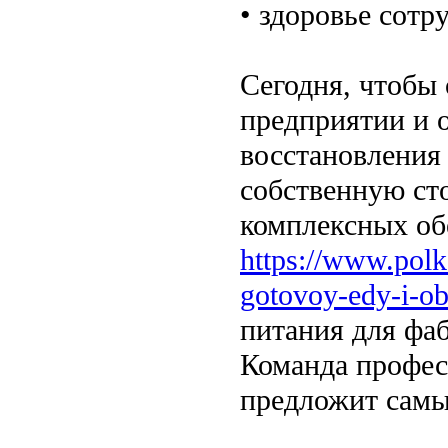
• здоровье сотр
Сегодня, чтобы 
предприятии и 
восстановления 
собственную сто
комплексных об
https://www.polk
gotovoy-edy-i-o
питания для фаб
Команда професс
предложит самы