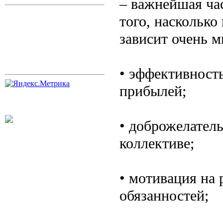
– важнейшая час
того, насколько
зависит очень м
• эффективность
прибылей;
• доброжелатель
коллективе;
• мотивация на
обязанностей;