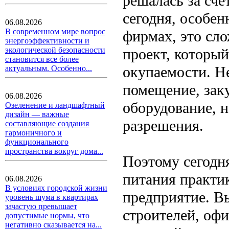
решалась за сче
сегодня, особен
06.08.2026
В современном мире вопрос
фирмах, это сл
энергоэффективности и
проект, который
экологической безопасности
становится все более
окупаемости. Н
актуальным. Особенно...
помещение, зак
06.08.2026
оборудование, 
Озеленение и ландшафтный
дизайн — важные
разрешения.
составляющие создания
гармоничного и
функционального
пространства вокруг дома...
Поэтому сегодн
питания практик
06.08.2026
В условиях городской жизни
предприятие. Вы
уровень шума в квартирах
зачастую превышает
строителей, оф
допустимые нормы, что
негативно сказывается на...