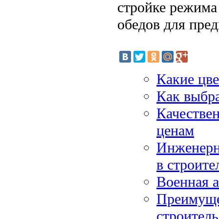
стройке режима
обедов для пре
Какие цве
Как выбра
Качестве
ценам
Инженерн
в строите
Военная 
Преимуще
строитель