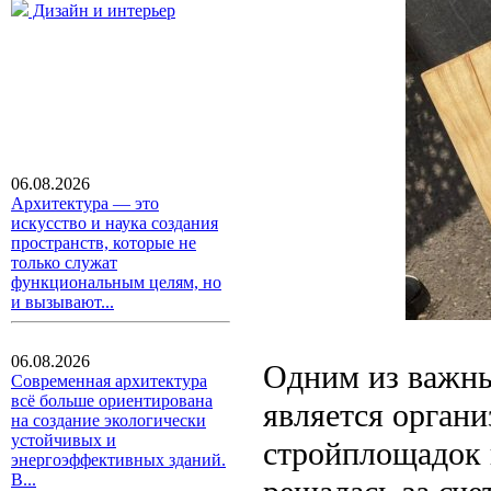
Дизайн и интерьер
06.08.2026
Архитектура — это
искусство и наука создания
пространств, которые не
только служат
функциональным целям, но
и вызывают...
06.08.2026
Одним из важны
Современная архитектура
всё больше ориентирована
является органи
на создание экологически
устойчивых и
стройплощадок 
энергоэффективных зданий.
В...