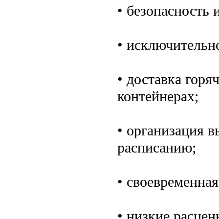
• безопасность 
• исключительн
• доставка горя
контейнерах;
• организация в
расписанию;
• своевременная
• низкие расцен