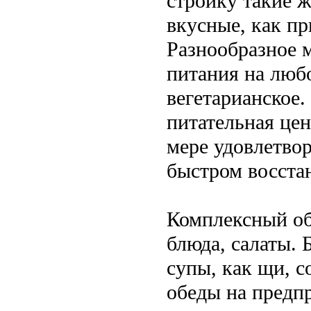
стройку такие 
вкусные, как п
Разнообразное 
питания на любо
вегетарианское
питательная цен
мере удовлетво
быстром восста
Комплексный об
блюда, салаты.
супы, как щи, с
обеды на предп