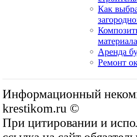
Как выбр
загородно
Композит
материал
Аренда бу
Ремонт о
Информационный некомме
krestikom.ru ©
При цитировании и испо