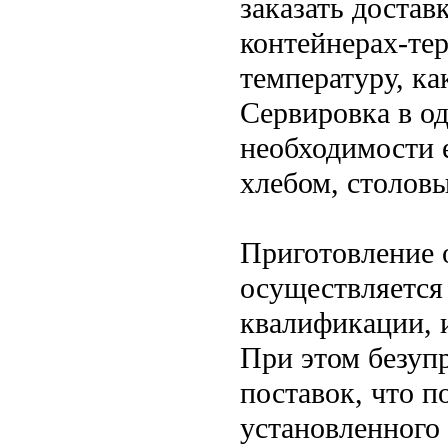
заказать достав
контейнерах-те
температуру, ка
Сервировка в од
необходимости 
хлебом, столов
Приготовление 
осуществляется
квалификации, 
При этом безуп
поставок, что п
установленного