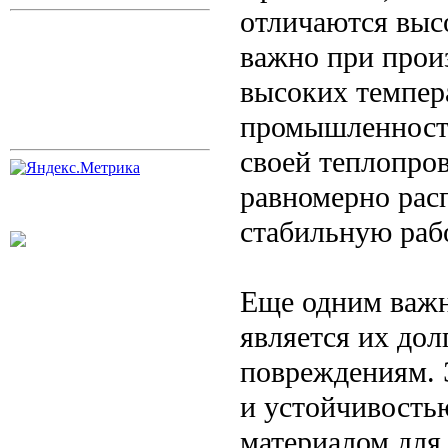
отличаются выс
важно при прои
высоких темпер
промышленности
своей теплопро
равномерно расп
стабильную раб
Еще одним важн
является их дол
повреждениям. 
и устойчивостью
материалом для