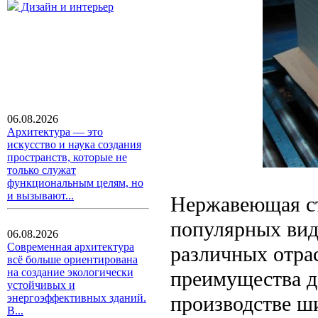
Дизайн и интерьер
06.08.2026
Архитектура — это
искусство и наука создания
пространств, которые не
только служат
функциональным целям, но
и вызывают...
Нержавеющая ст
популярных вид
06.08.2026
Современная архитектура
различных отра
всё больше ориентирована
на создание экологически
преимущества д
устойчивых и
производстве ш
энергоэффективных зданий.
В...