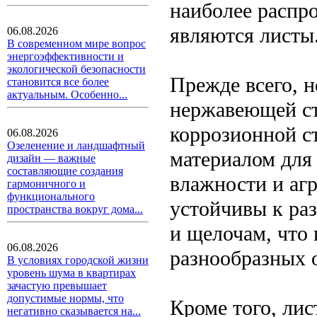
наиболее распр
являются листы
06.08.2026
В современном мире вопрос
энергоэффективности и
экологической безопасности
Прежде всего, н
становится все более
актуальным. Особенно...
нержавеющей ст
коррозионной с
06.08.2026
Озеленение и ландшафтный
материалом для
дизайн — важные
составляющие создания
влажности и аг
гармоничного и
функционального
устойчивы к ра
пространства вокруг дома...
и щелочам, что 
06.08.2026
разнообразных 
В условиях городской жизни
уровень шума в квартирах
зачастую превышает
допустимые нормы, что
Кроме того, ли
негативно сказывается на...