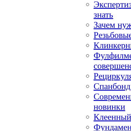
Эксперти
знать
Зачем нуж
Резьбовые
Клинкерн
Фулфилмен
совершенс
Рециркуля
Спанбонд
Современ
новинки
Клеенный
Фундамен