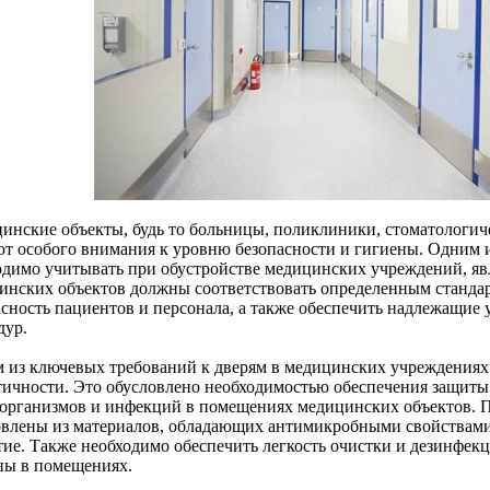
инские объекты, будь то больницы, поликлиники, стоматологич
ют особого внимания к уровню безопасности и гигиены. Одним 
одимо учитывать при обустройстве медицинских учреждений, явл
инских объектов должны соответствовать определенным стандар
асность пациентов и персонала, а также обеспечить надлежащие
дур.
 из ключевых требований к дверям в медицинских учреждениях 
тичности. Это обусловлено необходимостью обеспечения защиты
организмов и инфекций в помещениях медицинских объектов. 
овлены из материалов, обладающих антимикробными свойствам
тие. Также необходимо обеспечить легкость очистки и дезинфек
ны в помещениях.