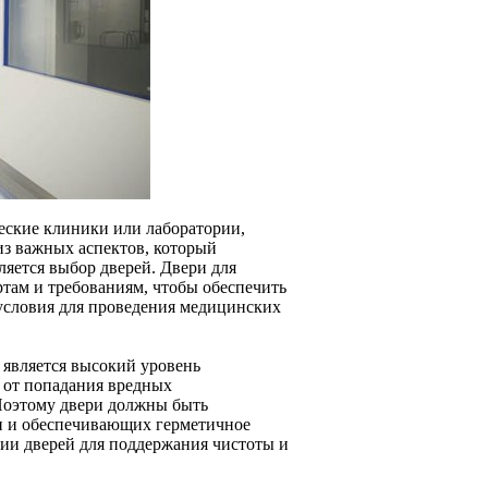
еские клиники или лаборатории,
из важных аспектов, который
яется выбор дверей. Двери для
там и требованиям, чтобы обеспечить
 условия для проведения медицинских
является высокий уровень
 от попадания вредных
Поэтому двери должны быть
и и обеспечивающих герметичное
ции дверей для поддержания чистоты и