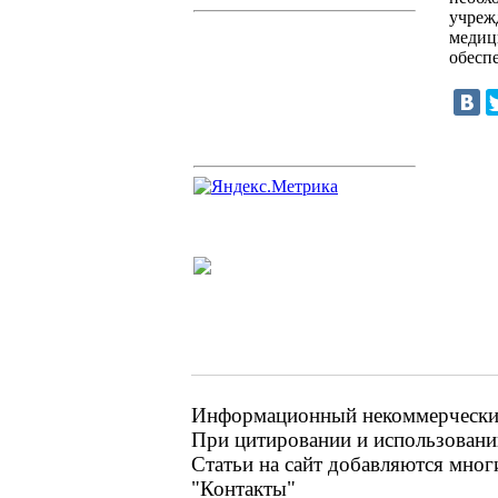
учреж
медиц
обесп
Информационный некоммерческий 
При цитировании и использовании
Статьи на сайт добавляются мног
"Контакты"