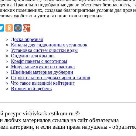
дения. Правильно подобранные двери обеспечат безопасность, ги
инских помещениях, создавая благоприятные условия для прове
ечивая удобство и уют для пациентов и персонала.
Доска обрезная
Каналы для гидропонных установок
Установка систем очистки воды
Ондулин для крыши
Крафт пакеты с логотипом
Модульные кухни из пластика
Швейный материал дублерин
Строительство ледовых арен и катков
Что такое выездной кейтеринг
Вторичный щебень
ресурс vishivka-krestikom.ru ©
 любых материалов ссылка на сайт обязательна
ими авторами, и если ваши права нарушены - обратите