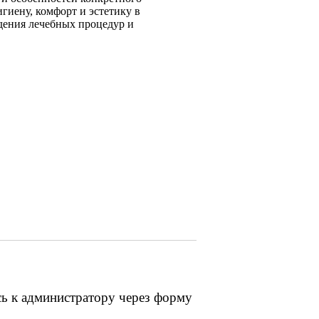
гиену, комфорт и эстетику в
дения лечебных процедур и
сь к администратору через форму