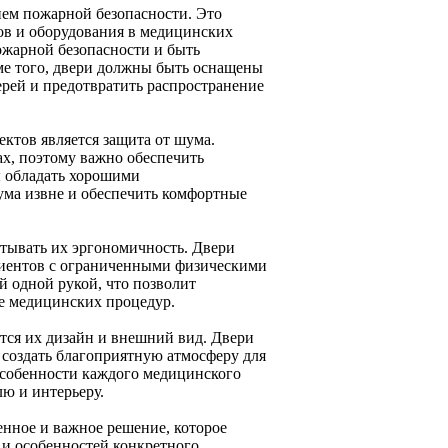
ем пожарной безопасности. Это
ов и оборудования в медицинских
ожарной безопасности и быть
ме того, двери должны быть оснащены
рей и предотвратить распространение
ктов является защита от шума.
х, поэтому важно обеспечить
ы обладать хорошими
ма извне и обеспечить комфортные
итывать их эргономичность. Двери
циентов с ограниченными физическими
 одной рукой, что позволит
е медицинских процедур.
тся их дизайн и внешний вид. Двери
 создать благоприятную атмосферу для
особенности каждого медицинского
лю и интерьеру.
енное и важное решение, которое
и особенностей конкретного