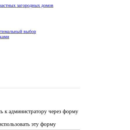
частных загородных домов
оптимальный выбор
уками
сь к администратору через форму
 использовать эту форму