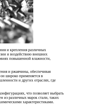
ния и крепления различных
розии и воздействию внешних
ловиях повышенной влажности,
ения и ржавчины, обеспечивая
 он широко применяется в
ленности и других отраслях, где
онфигурациях, что позволяет выбрать
н из различных марок стали, таких
 химическими характеристиками.