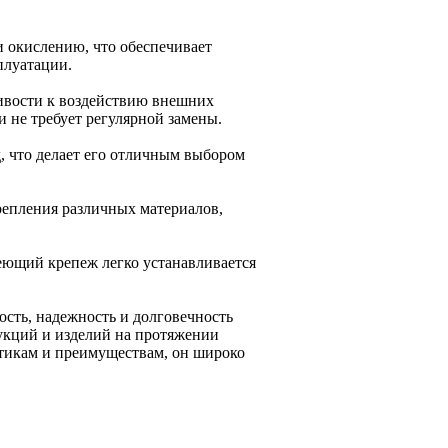
 окислению, что обеспечивает
плуатации.
ивости к воздействию внешних
 не требует регулярной замены.
 что делает его отличным выбором
репления различных материалов,
еющий крепеж легко устанавливается
сть, надежность и долговечность
укций и изделий на протяжении
стикам и преимуществам, он широко