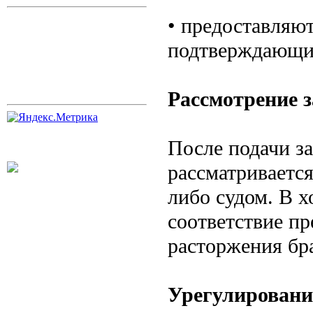
• предоставляю
подтверждающие
Рассмотрение 
После подачи з
рассматриваетс
либо судом. В х
соответствие п
расторжения бра
Урегулировани