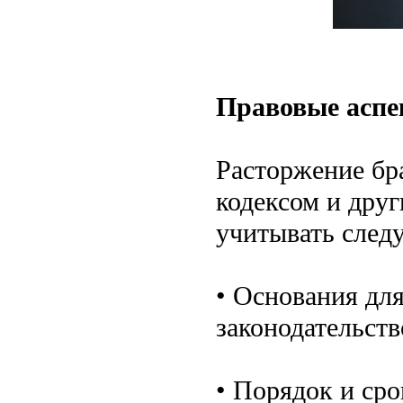
Правовые аспе
Расторжение бр
кодексом и дру
учитывать след
• Основания дл
законодательств
• Порядок и сро