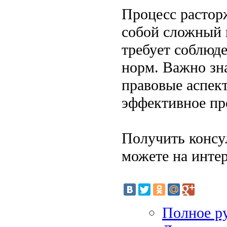
Процесс расторж
собой сложный 
требует соблюд
норм. Важно зна
правовые аспект
эффективное пр
Получить конс
можете на интер
Полное р