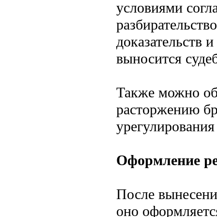
условиями согла
разбирательство
доказательств и
выносится суде
Также можно об
расторжению бр
урегулирования
Оформление ре
После вынесени
оно оформляетс