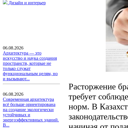
Дизайн и интерьер
06.08.2026
Архитектура — это
искусство и наука создания
пространств, которые не
только служат
функциональным целям, но
и вызывают...
Расторжение бр
требует соблюд
06.08.2026
Современная архитектура
норм. В Казахст
всё больше ориентирована
на создание экологически
законодательств
устойчивых и
энергоэффективных зданий.
начиная от под
В...