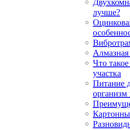
Двухкомна
лучше?
Оцинкова
особенно
Вибротра
Алмазная 
Что такое
участка
Питание д
организм
Преимущес
Картонные
Разновид