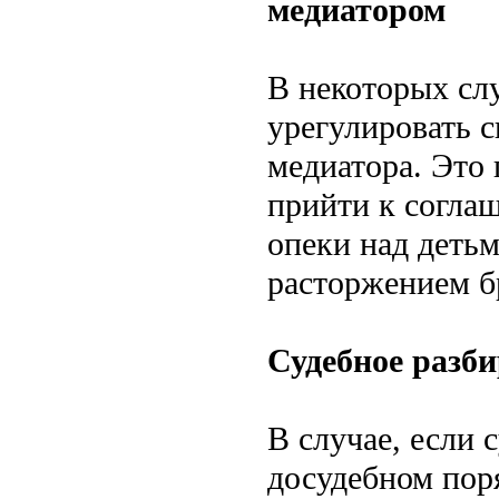
медиатором
В некоторых сл
урегулировать 
медиатора. Это
прийти к согла
опеки над деть
расторжением б
Судебное разб
В случае, если 
досудебном поря