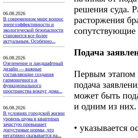
решения суда. 
06.08.2026
расторжения бра
В современном мире вопрос
энергоэффективности и
сопутствующие 
экологической безопасности
становится все более
актуальным. Особенно...
Подача заявле
06.08.2026
Озеленение и ландшафтный
дизайн — важные
Первым этапом 
составляющие создания
гармоничного и
подача заявлени
функционального
пространства вокруг дома...
может быть под
и одним из них.
06.08.2026
В условиях городской жизни
уровень шума в квартирах
зачастую превышает
• указывается о
допустимые нормы, что
негативно сказывается на...