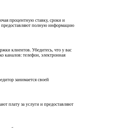
ючая процентную ставку, сроки и
 не предоставляют полную информацию
жки клиентов. Убедитесь, что у вас
ко каналов: телефон, электронная
едитор занимается своей
ют плату за услуги и предоставляют