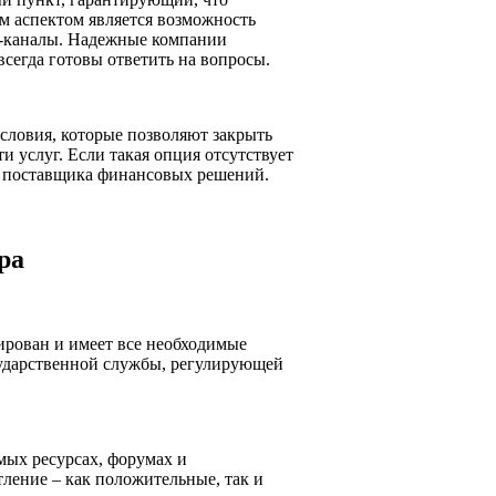
м аспектом является возможность
ет-каналы. Надежные компании
сегда готовы ответить на вопросы.
словия, которые позволяют закрыть
и услуг. Если такая опция отсутствует
го поставщика финансовых решений.
ра
рирован и имеет все необходимые
осударственной службы, регулирующей
мых ресурсах, форумах и
ление – как положительные, так и