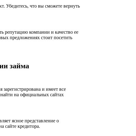
. Убедитесь, что вы сможете вернуть
ть репутацию компании и качество ее
вых предложениях стоит посетить
ии займа
я зарегистрирована и имеет все
найти на официальных сайтах
ляет ясное представление о
а сайте кредитора.