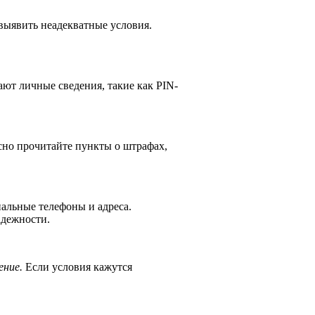
выявить неадекватные условия.
т личные сведения, такие как PIN-
но прочитайте пункты о штрафах,
иальные телефоны и адреса.
адежности.
ение.
Если условия кажутся