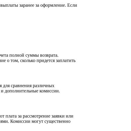
выплаты заранее за оформление. Если
чета полной суммы возврата.
е о том, сколько придется заплатить
ся для сравнения различных
о и дополнительные комиссии.
ют плата за рассмотрение заявки или
ниями. Комиссии могут существенно