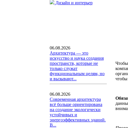
Дизайн и интерьер
06.08.2026
Архитектура — это
искусство и наука создания
Чтобы
пространств, которые не
компа
только служат
орган
функциональным целям, но
чтобы
и вызывают...
06.08.2026
Обяза
Современная архитектура
данны
всё больше ориентирована
внима
на создание экологически
устойчивых и
энергоэффективных зданий.
В...
Прове