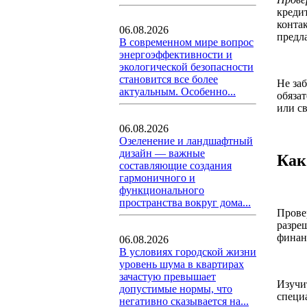
креди
конта
06.08.2026
предл
В современном мире вопрос
энергоэффективности и
экологической безопасности
становится все более
Не за
актуальным. Особенно...
обязат
или с
06.08.2026
Озеленение и ландшафтный
дизайн — важные
Как
составляющие создания
гармоничного и
функционального
пространства вокруг дома...
Прове
разре
финан
06.08.2026
В условиях городской жизни
уровень шума в квартирах
зачастую превышает
Изучи
допустимые нормы, что
специ
негативно сказывается на...