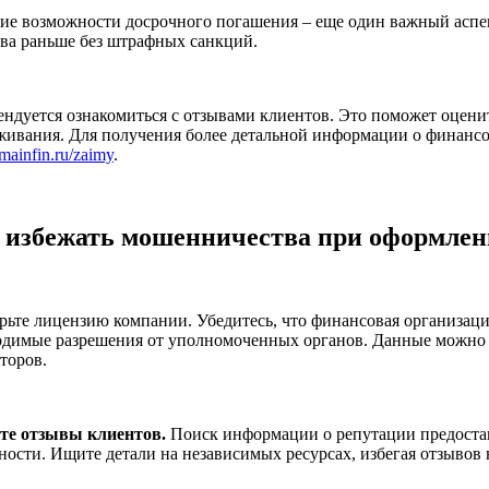
ие возможности досрочного погашения – еще один важный аспект
тва раньше без штрафных санкций.
ендуется ознакомиться с отзывами клиентов. Это поможет оцени
живания. Для получения более детальной информации о финансо
/mainfin.ru/zaimy
.
 избежать мошенничества при оформлен
рьте лицензию компании. Убедитесь, что финансовая организаци
одимые разрешения от уполномоченных органов. Данные можно 
торов.
те отзывы клиентов.
Поиск информации о репутации предостав
ности. Ищите детали на независимых ресурсах, избегая отзывов н