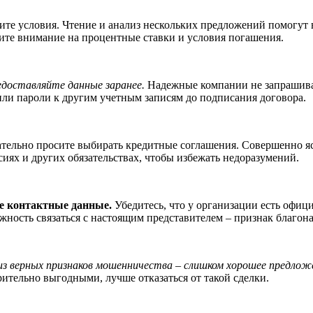
ите условия. Чтение и анализ нескольких предложений помогут 
ите внимание на процентные ставки и условия погашения.
едоставляйте данные заранее.
Надежные компании не запрашиваю
или пароли к другим учетным записям до подписания договора.
тельно просите выбирать кредитные соглашения. Совершенно яс
сиях и других обязательствах, чтобы избежать недоразумений.
 контактные данные.
Убедитесь, что у организации есть офиц
жность связаться с настоящим представителем – признак благон
из верных признаков мошенничества – слишком хорошее предлож
рительно выгодными, лучше отказаться от такой сделки.