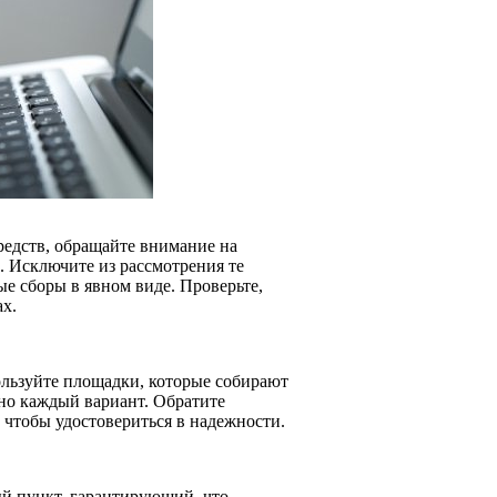
едств, обращайте внимание на
. Исключите из рассмотрения те
е сборы в явном виде. Проверьте,
х.
ользуйте площадки, которые собирают
но каждый вариант. Обратите
 чтобы удостовериться в надежности.
ый пункт, гарантирующий, что