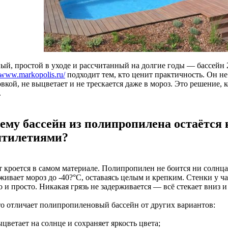
ый, простой в уходе и рассчитанный на долгие годы — бассейн 
//www.markopolis.ru/
подходит тем, кто ценит практичность. Он не
вкой, не выцветает и не трескается даже в мороз. Это решение, 
.
ему бассейн из полипропилена остаётся
ятилетиями?
т кроется в самом материале. Полипропилен не боится ни солнца
живает мороз до -40?°C, оставаясь целым и крепким. Стенки у ч
 и просто. Никакая грязь не задерживается — всё стекает вниз и
то отличает полипропиленовый бассейн от других вариантов:
ыцветает на солнце и сохраняет яркость цвета;