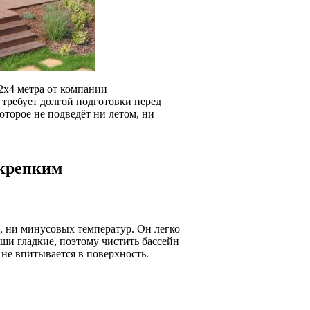
2х4 метра от компании
 требует долгой подготовки перед
которое не подведёт ни летом, ни
 крепким
, ни минусовых температур. Он легко
аши гладкие, поэтому чистить бассейн
 не впитывается в поверхность.