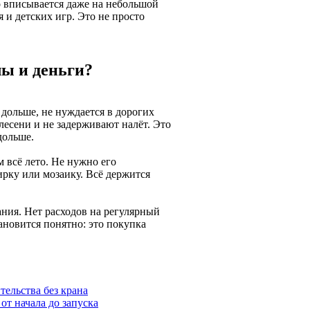
о вписывается даже на небольшой
 и детских игр. Это не просто
лы и деньги?
 дольше, не нуждается в дорогих
лесени и не задерживают налёт. Это
дольше.
 всё лето. Не нужно его
ирку или мозаику. Всё держится
ания. Нет расходов на регулярный
тановится понятно: это покупка
тельства без крана
от начала до запуска