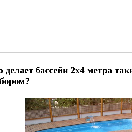
о делает бассейн 2х4 метра т
бором?