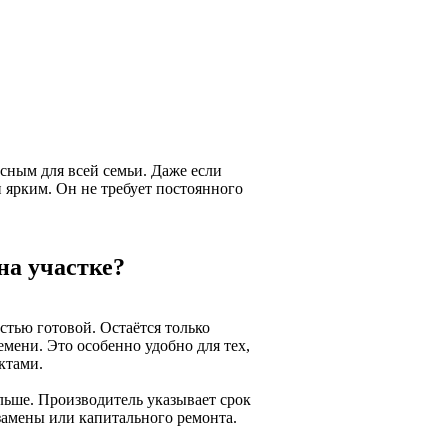
сным для всей семьи. Даже если
и ярким. Он не требует постоянного
на участке?
стью готовой. Остаётся только
мени. Это особенно удобно для тех,
ктами.
ольше. Производитель указывает срок
т замены или капитального ремонта.