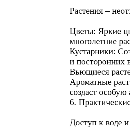
Растения – нео
Цветы: Яркие ц
многолетние рас
Кустарники: Соз
и посторонних в
Вьющиеся растен
Ароматные расте
создаст особую 
6. Практические
Доступ к воде и