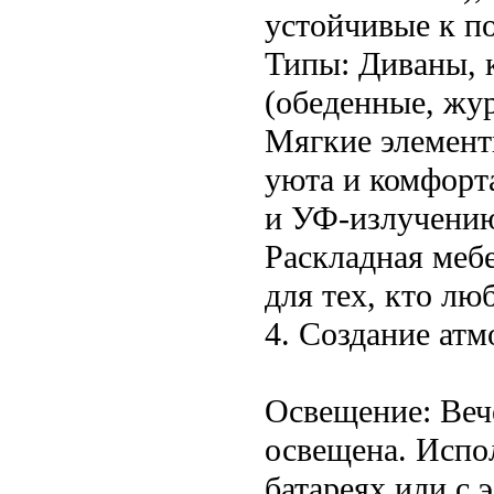
устойчивые к п
Типы: Диваны, к
(обеденные, жу
Мягкие элемент
уюта и комфорта
и УФ-излучени
Раскладная меб
для тех, кто л
4. Создание атм
Освещение: Веч
освещена. Испо
батареях или с 