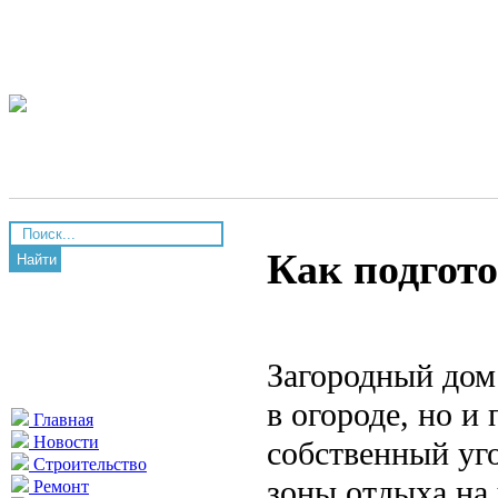
Как подгото
Найти
Загородный дом 
в огороде, но и
Главная
Новости
собственный уго
Строительство
зоны отдыха на 
Ремонт