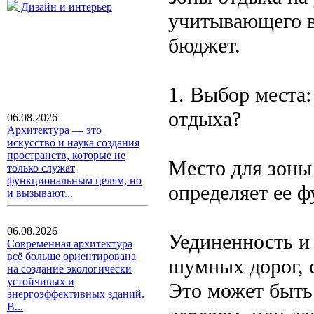
Дизайн и интерьер
учитывающего в
бюджет.
1. Выбор места:
отдыха?
06.08.2026
Архитектура — это
искусство и наука создания
пространств, которые не
Место для зоны
только служат
функциональным целям, но
определяет ее 
и вызывают...
06.08.2026
Уединенность и
Современная архитектура
всё больше ориентирована
шумных дорог, с
на создание экологически
устойчивых и
Это может быть
энергоэффективных зданий.
В...