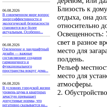
деревом, или да
Близость к дому
06.08.2026
В современном мире вопрос
отдыха, она до
энергоэффективности и
экологической безопасности
относительно д
становится все более
Освещенность: 
актуальным. Особенно...
свет в разное в
06.08.2026
место для загар
Озеленение и ландшафтный
дизайн — важные
полдень.
составляющие создания
гармоничного и
Рельеф местнос
функционального
пространства вокруг дома...
место для уста
атмосферы.
06.08.2026
В условиях городской жизни
2. Обустройств
уровень шума в квартирах
зачастую превышает
допустимые нормы, что
негативно сказывается на...