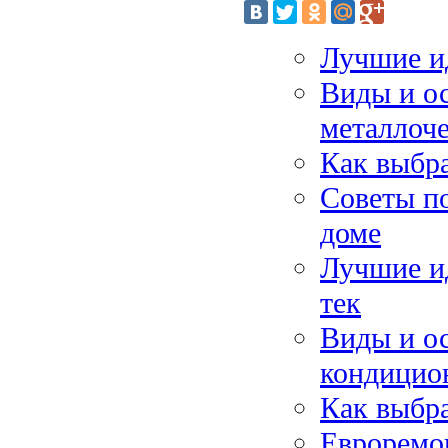
Лучшие ид
Виды и о
металлоч
Как выбра
Советы п
доме
Лучшие ид
тек
Виды и о
кондицио
Как выбр
Евроремон