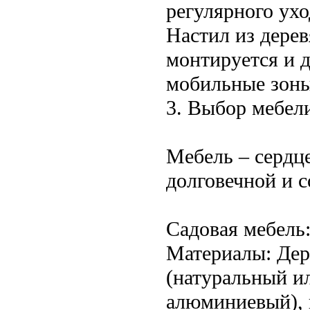
регулярного ухо
Настил из дерев
монтируется и д
мобильные зоны
3. Выбор мебели
Мебель – сердц
долговечной и с
Садовая мебель
Материалы: Дере
(натуральный ил
алюминиевый), 