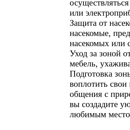
осуществляться
или электропри
Защита от насек
насекомые, пред
насекомых или 
Уход за зоной о
мебель, ухажива
Подготовка зоны
воплотить свои 
общения с прир
вы создадите ую
любимым местом