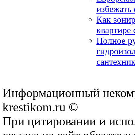
избежать
Как зонир
квартире 
Полное ру
гидроизол
сантехни
Информационный некомме
krestikom.ru ©
При цитировании и испо