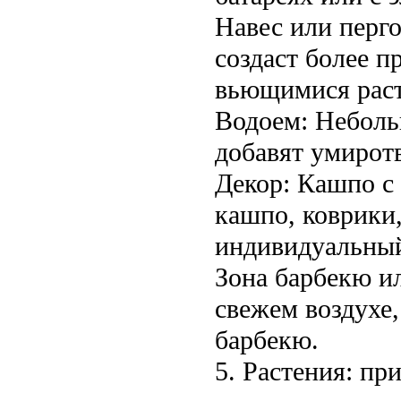
Навес или перго
создаст более 
вьющимися рас
Водоем: Неболь
добавят умирот
Декор: Кашпо с
кашпо, коврики,
индивидуальный
Зона барбекю ил
свежем воздухе,
барбекю.
5. Растения: пр