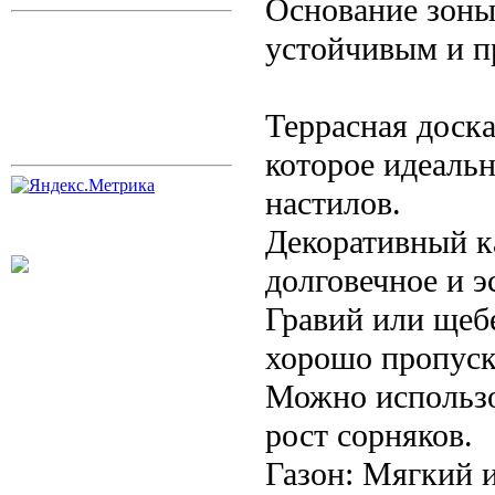
Основание зоны
устойчивым и п
Террасная доска
которое идеальн
настилов.
Декоративный к
долговечное и э
Гравий или щеб
хорошо пропуска
Можно использо
рост сорняков.
Газон: Мягкий 