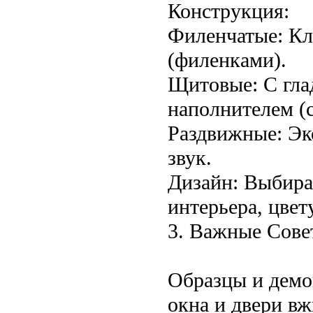
Конструкция:
Филенчатые: Кл
(филенками).
Щитовые: С гла
наполнителем (с
Раздвижные: Эк
звук.
Дизайн: Выбира
интерьера, цвету
3. Важные Сове
Образцы и демо
окна и двери вж