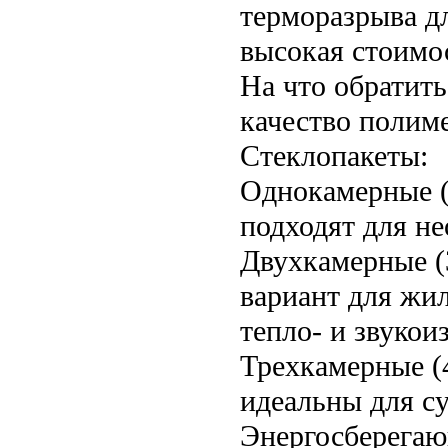
терморазрыва д
высокая стоимо
На что обратит
качество полим
Стеклопакеты:
Однокамерные (
подходят для н
Двухкамерные (
вариант для жи
тепло- и звукои
Трехкамерные (
идеальны для с
Энергосберегающ