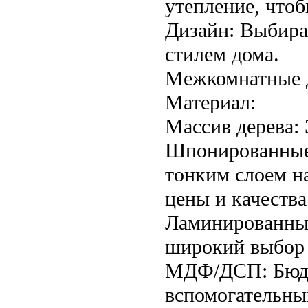
утепление, чтоб
Дизайн: Выбира
стилем дома.
Межкомнатные 
Материал:
Массив дерева: 
Шпонированные
тонким слоем н
цены и качества
Ламинированные
широкий выбор 
МДФ/ДСП: Бюдж
вспомогательны