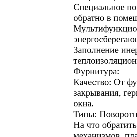
Специальное по
обратно в поме
Мультифункцион
энергосберегаю
Заполнение ине
теплоизоляцион
Фурнитура:
Качество: От ф
закрывания, гер
окна.
Типы: Поворотно
На что обратит
механизмов, пл