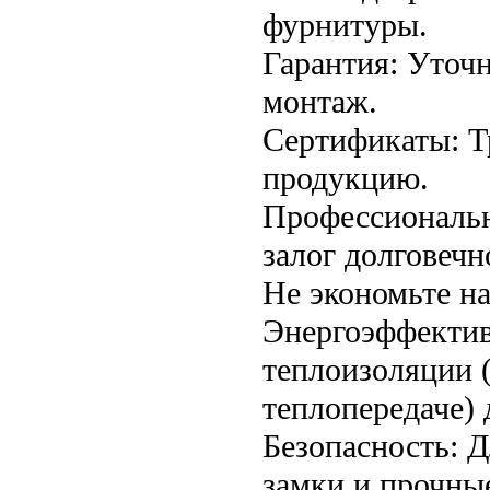
фурнитуры.
Гарантия: Уточн
монтаж.
Сертификаты: Т
продукцию.
Профессиональн
залог долговечн
Не экономьте на
Энергоэффектив
теплоизоляции 
теплопередаче) 
Безопасность: 
замки и прочны