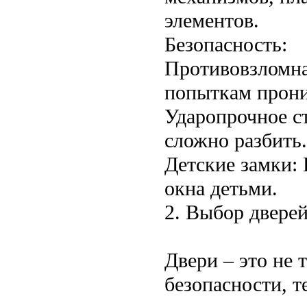
элементов.
Безопасность:
Противовзломна
попыткам прони
Ударопрочное ст
сложно разбить.
Детские замки:
окна детьми.
2. Выбор дверей
Двери – это не 
безопасности, т