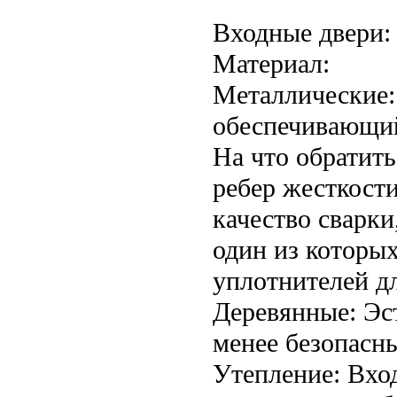
Входные двери:
Материал:
Металлические:
обеспечивающий
На что обратит
ребер жесткост
качество сварки
один из которы
уплотнителей дл
Деревянные: Эс
менее безопасны
Утепление: Вхо