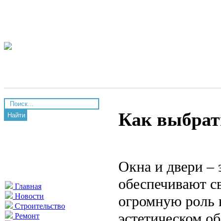
Как выбрать
Найти
Окна и двери – 
обеспечивают св
Главная
Новости
огромную роль 
Строительство
эстетическом о
Ремонт