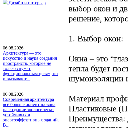
Дизайн и интерьер
выбор окон и дв
решение, которо
1. Выбор окон:
06.08.2026
Архитектура — это
Окна – это “глаз
искусство и наука создания
пространств, которые не
тепла будет пос
только служат
функциональным целям, но
шумоизоляции и
и вызывают...
06.08.2026
Материал профи
Современная архитектура
всё больше ориентирована
Пластиковые (П
на создание экологически
устойчивых и
Преимущества: 
энергоэффективных зданий.
В...