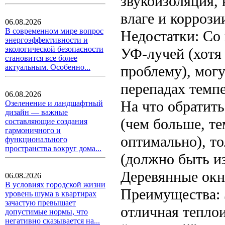
звукоизоляция, 
влаге и коррози
06.08.2026
В современном мире вопрос
Недостатки: Со
энергоэффективности и
экологической безопасности
УФ-лучей (хотя
становится все более
проблему), мог
актуальным. Особенно...
перепадах темпе
06.08.2026
На что обратит
Озеленение и ландшафтный
дизайн — важные
(чем больше, те
составляющие создания
гармоничного и
оптимально), т
функционального
пространства вокруг дома...
(должно быть из
Деревянные окн
06.08.2026
В условиях городской жизни
Преимущества: 
уровень шума в квартирах
зачастую превышает
отличная теплои
допустимые нормы, что
негативно сказывается на...