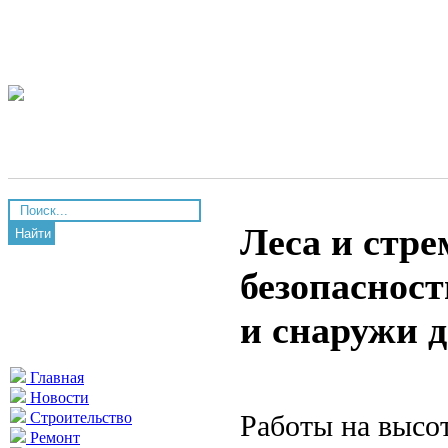
Леса и стре
Найти
безопасност
и снаружи 
Главная
Новости
Работы на высо
Строительство
Ремонт