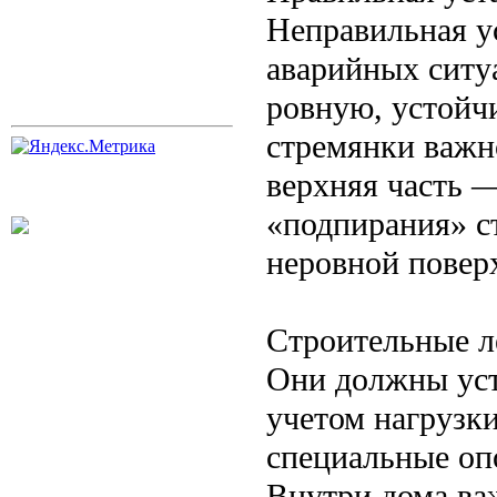
Неправильная у
аварийных ситу
ровную, устойч
стремянки важно
верхняя часть 
«подпирания» с
неровной повер
Строительные л
Они должны уст
учетом нагрузк
специальные оп
Внутри дома ва