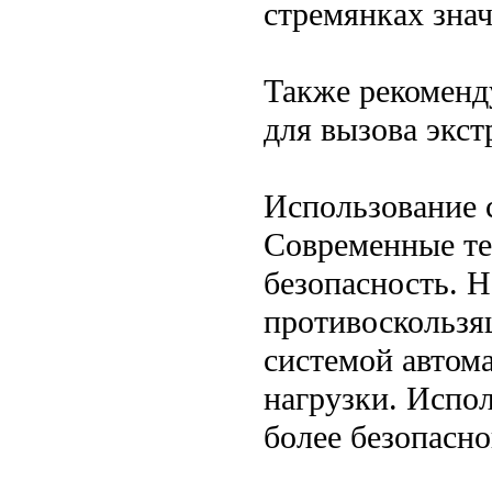
стремянках знач
Также рекоменду
для вызова экс
Использование 
Современные те
безопасность. 
противоскользя
системой автом
нагрузки. Испо
более безопасн