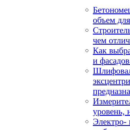
Бетономеш
объем для
Строитель
чем отлич
Как выбра
и фасадов
Шлифовал
эксцентри
предназн
Измерите
уровень, 
Электро- 