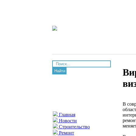
Ви
Найти
ви
В сов
облас
Главная
интер
ремон
Новости
меняе
Строительство
Ремонт