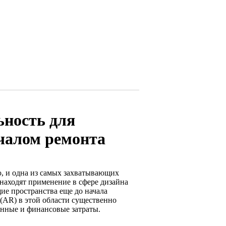
ьность для
ачалом ремонта
ю, и одна из самых захватывающих
 находят применение в сфере дизайна
ие пространства еще до начала
(AR) в этой области существенно
енные и финансовые затраты.