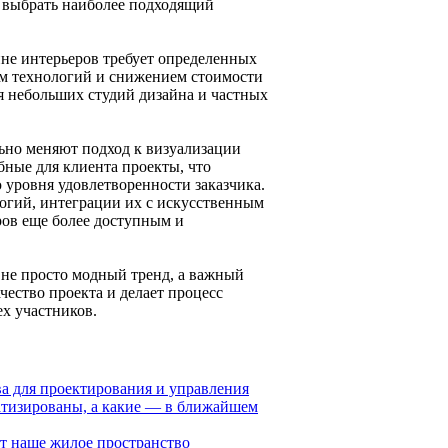
и выбрать наиболее подходящий
не интерьеров требует определенных
ем технологий и снижением стоимости
я небольших студий дизайна и частных
льно меняют подход к визуализации
бные для клиента проекты, что
уровня удовлетворенности заказчика.
огий, интеграции их с искусственным
ров еще более доступным и
 не просто модный тренд, а важный
чество проекта и делает процесс
х участников.
а для проектирования и управления
матизированы, а какие — в ближайшем
ет наше жилое пространство