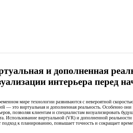
ртуальная и дополненная реал
зуализации интерьера перед н
ременном мире технологии развиваются с невероятной скорость
тей — это виртуальная и дополненная реальность. Особенно они
ьеров, позволяя клиентам и специалистам визуализировать будущ
та. Использование виртуальной (VR) и дополненной реальности 
т подход к планированию, повышает точность и сокращает врем