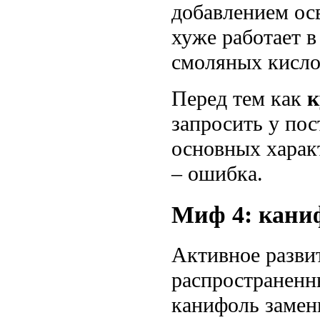
добавлением осв
хуже работает в
смоляных кисло
Перед тем как
к
запросить у пос
основных харак
– ошибка.
Миф 4: кани
Активное разви
распространенн
канифоль замен