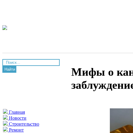
Мифы о кани
Найти
заблуждени
Главная
Новости
Строительство
Ремонт