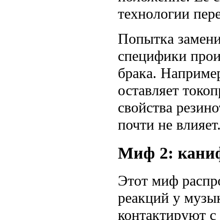
технологии пер
Попытка замени
специфики прои
брака. Например
оставляет токоп
свойства резино
почти не влияет
Миф 2: каниф
Этот миф распро
реакций у музы
контактируют с