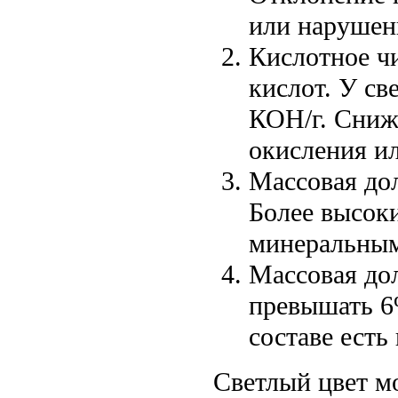
или нарушен
Кислотное ч
кислот. У с
КОН/г. Сниж
окисления ил
Массовая до
Более высоки
минеральным
Массовая до
превышать 6%
составе есть
Светлый цвет м