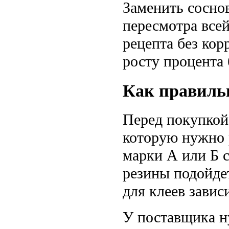
Заменить сосно
пересмотра всей
рецепта без кор
росту процента 
Как правиль
Перед покупкой
которую нужно 
марки А или Б 
резины подойде
для клеев завис
У поставщика н