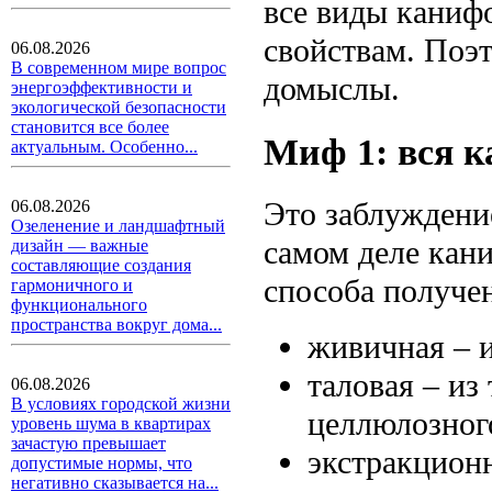
все виды каниф
свойствам. Поэт
06.08.2026
В современном мире вопрос
домыслы.
энергоэффективности и
экологической безопасности
становится все более
Миф 1: вся 
актуальным. Особенно...
Это заблуждени
06.08.2026
Озеленение и ландшафтный
самом деле кани
дизайн — важные
составляющие создания
способа получе
гармоничного и
функционального
пространства вокруг дома...
живичная – 
таловая – из
06.08.2026
В условиях городской жизни
целлюлозного
уровень шума в квартирах
зачастую превышает
экстракционн
допустимые нормы, что
негативно сказывается на...