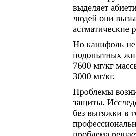
выделяет абиет
людей они вызы
астматические р
Но канифоль не
подопытных жив
7600 мг/кг масс
3000 мг/кг.
Проблемы возни
защиты. Исследо
без вытяжки в т
профессионально
проблема решае