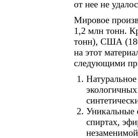
от нее не удалос
Мировое произв
1,2 млн тонн. 
тонн), США (180
на этот материа
следующими пр
Натуральное
экологичных 
синтетическ
Уникальные с
спиртах, эфи
незаменимой 