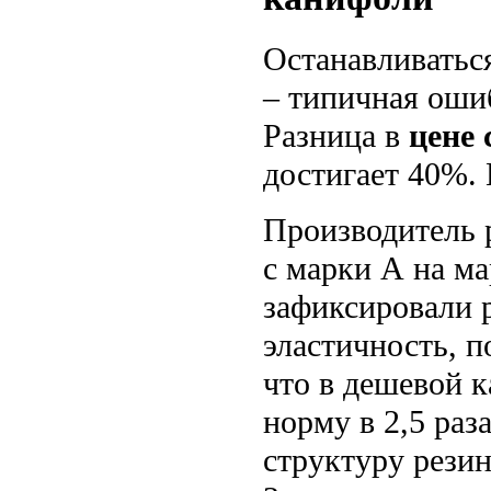
Останавливатьс
– типичная ошиб
Разница в
цене 
достигает 40%.
Производитель 
с марки А на ма
зафиксировали р
эластичность, 
что в дешевой 
норму в 2,5 ра
структуру резин