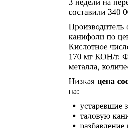
3 недели на пе
составили 340 0
Производитель 
канифоли по це
Кислотное числ
170 мг КОН/г. 
металла, количе
Низкая
цена со
на:
устаревшие з
таловую кан
разбавление