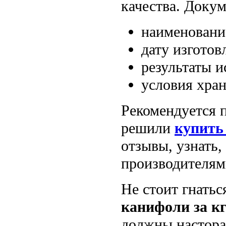
качества. Доку
наименовани
дату изготов
результаты и
условия хран
Рекомендуется 
решили
купить
отзывы, узнать,
производителям
Не стоит гнать
канифоли за к
должны настора