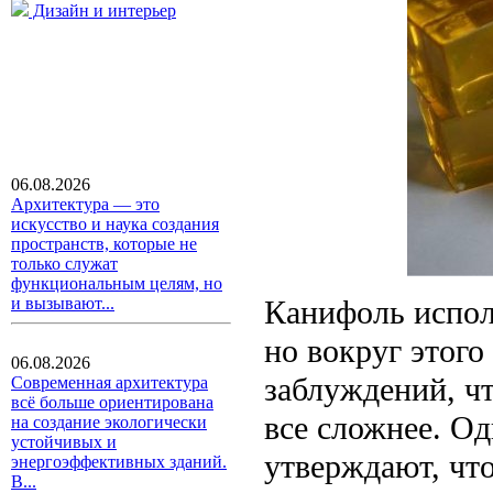
Дизайн и интерьер
06.08.2026
Архитектура — это
искусство и наука создания
пространств, которые не
только служат
функциональным целям, но
Канифоль испол
и вызывают...
но вокруг этого
06.08.2026
заблуждений, ч
Современная архитектура
всё больше ориентирована
все сложнее. Од
на создание экологически
устойчивых и
утверждают, что
энергоэффективных зданий.
В...