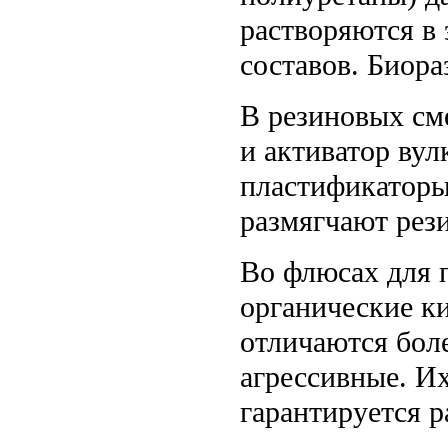
растворяются в 
составов. Биора
В резиновых см
и активатор ву
пластификаторы
размягчают рез
Во флюсах для 
органические к
отличаются боле
агрессивные. И
гарантируется р