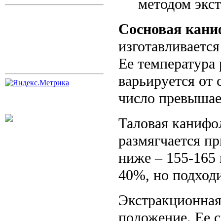
методом экс
Сосновая кани
изготавливаетс
Ее температура 
варьируется от 
число превышае
Таловая канифол
размягчается пр
ниже – 155-165
40%, но подходи
Экстракционная
положение. Ее с