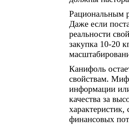
Рациональным р
Даже если пост
реальности свой
закупка 10-20 к
масштабировани
Канифоль остае
свойствам. Мифы
информации или
качества за вы
характеристик,
финансовых пот