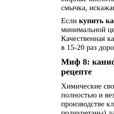
смычка, искажа
Если
купить к
минимальной цен
Качественная ка
в 15-20 раз дор
Миф 8: кани
рецепте
Химические сво
полностью и вез
производстве к
полиуретаны) д