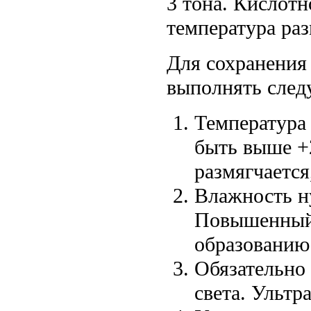
3 тона. Кислотн
температура раз
Для сохранения
выполнять след
Температура 
быть выше +
размягчается
Влажность н
Повышенный 
образованию
Обязательно
света. Ультр