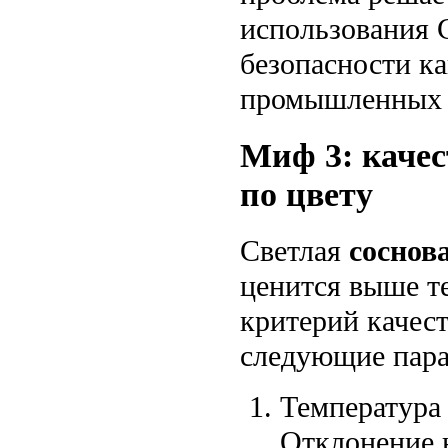
использования 
безопасности ка
промышленных 
Миф 3: качес
по цвету
Светлая
соснов
ценится выше т
критерий качес
следующие пар
Температура 
Отклонение н