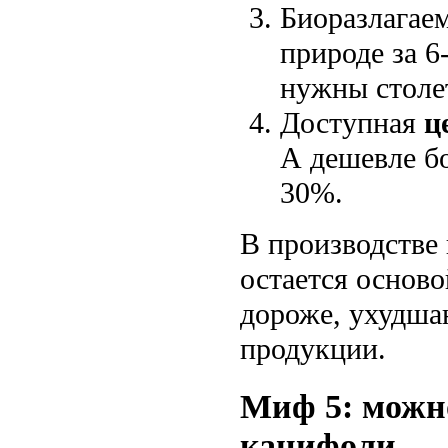
Биоразлагаем
природе за 6
нужны столе
Доступная
ц
А дешевле бо
30%.
В производстве 
остается осново
дороже, ухудша
продукции.
Миф 5: можно
канифоли