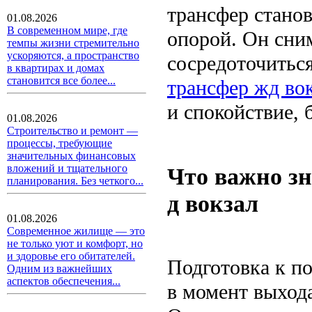
трансфер станов
01.08.2026
В современном мире, где
опорой. Он сни
темпы жизни стремительно
ускоряются, а пространство
сосредоточиться
в квартирах и домах
становится все более...
трансфер жд во
и спокойствие, 
01.08.2026
Строительство и ремонт —
процессы, требующие
значительных финансовых
вложений и тщательного
Что важно зн
планирования. Без четкого...
д вокзал
01.08.2026
Современное жилище — это
не только уют и комфорт, но
и здоровье его обитателей.
Подготовка к по
Одним из важнейших
аспектов обеспечения...
в момент выхода