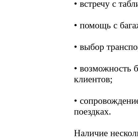
• встречу с таб
• помощь с баг
• выбор транспо
• возможность 
клиентов;
• сопровождени
поездках.
Наличие нескол