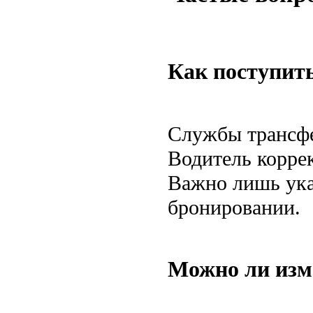
Как поступить
Службы трансфе
Водитель коррек
Важно лишь ука
бронировании.
Можно ли изм