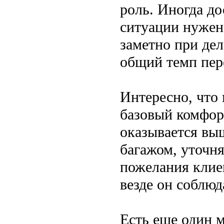
роль. Иногда д
ситуации нужен
заметно при дел
общий темп пер
Интересно, что
базовый комфорт
оказывается выш
багажом, уточня
пожелания клиен
везде он соблюд
Есть еще один 