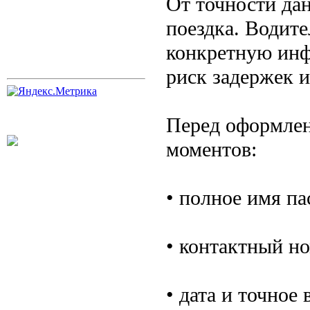
От точности дан
поездка. Водите
конкретную инф
риск задержек 
Перед оформлен
моментов:
• полное имя па
• контактный но
• дата и точное