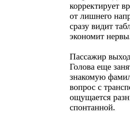
корректирует вр
от лишнего напр
сразу видит таб
экономит нервы
Пассажир выход
Голова еще заня
знакомую фамил
вопрос с транс
ощущается разн
спонтанной.