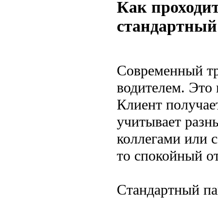
Как проходит
стандартный
Современный тр
водителем. Это 
Клиент получает
учитывает разны
коллегами или с
то спокойный о
Стандартный па