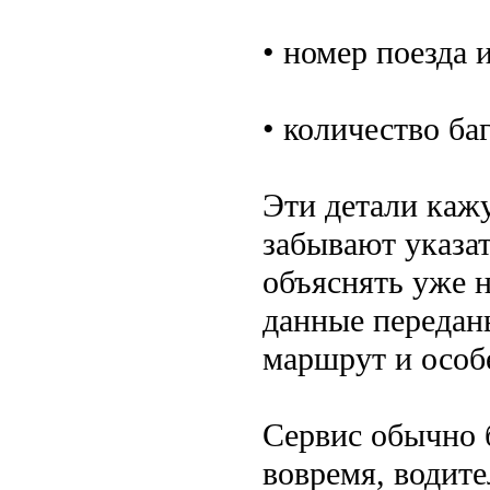
• номер поезда и
• количество ба
Эти детали каж
забывают указа
объяснять уже н
данные переданы
маршрут и особ
Сервис обычно 
вовремя, водите