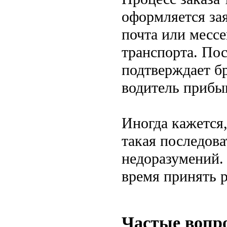
оформляется за
почта или месс
транспорта. Пос
подтверждает б
водитель прибыв
Иногда кажется
такая последова
недоразумений. 
время принять 
Частые вопро