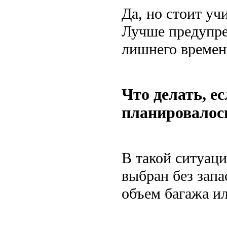
Да, но стоит уч
Лучше предупре
лишнего времен
Что делать, е
планировалос
В такой ситуац
выбран без запа
объем багажа ил