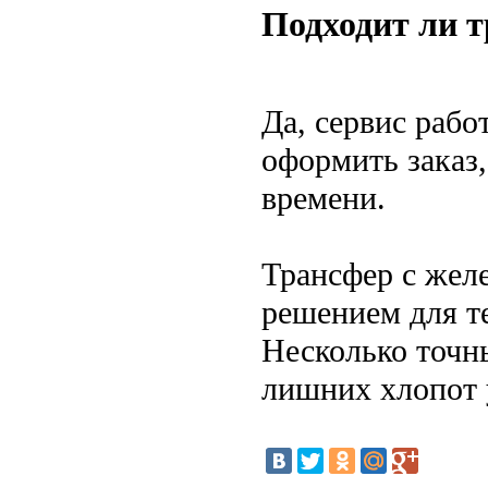
Подходит ли т
Да, сервис рабо
оформить заказ
времени.
Трансфер с жел
решением для те
Несколько точн
лишних хлопот 