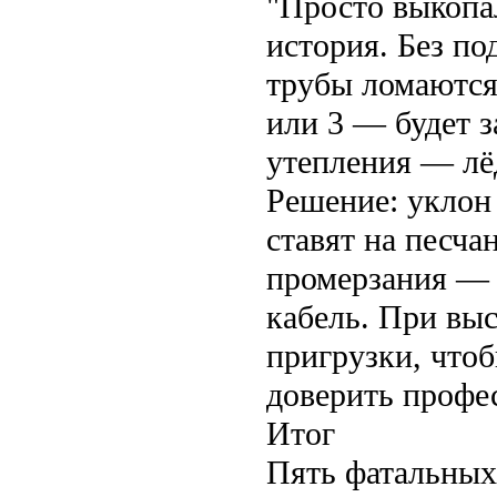
"Просто выкопал
история. Без по
трубы ломаются.
или 3 — будет з
утепления — лёд
Решение: уклон 
ставят на песча
промерзания —
кабель. При вы
пригрузки, чтоб
доверить профе
Итог
Пять фатальных