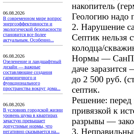
накопитель (гер
06.08.2026
Геологию надо 
В современном мире вопрос
энергоэффективности и
2. Нарушение с
экологической безопасности
становится все более
Септик нельзя с
актуальным. Особенно...
колодца/скважин
Нормы — СанПиН
06.08.2026
Озеленение и ландшафтный
даче заразится
дизайн — важные
составляющие создания
до 2 500 руб. (
гармоничного и
функционального
септик.
пространства вокруг дома...
Решение: перед 
06.08.2026
привязкой к ис
В условиях городской жизни
уровень шума в квартирах
разрывы — закон
зачастую превышает
допустимые нормы, что
3. Неправильны
негативно сказывается на...