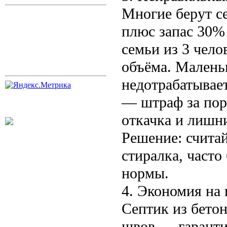
Многие берут се
плюс запас 30% 
семьи из 3 чел
объёма. Малень
недотрабатывает
— штраф за порч
откачка и лишни
Решение: считай
стиралка, часто
нормы.
4. Экономия на
Септик из бето
швов — гаранти