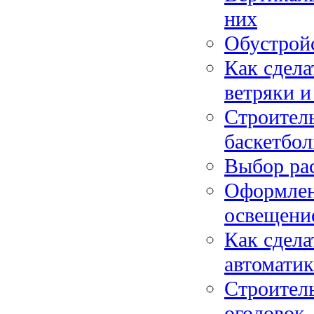
них
Обустройс
Как сдела
ветряки и
Строитель
баскетбол
Выбор рас
Оформлени
освещени
Как сдела
автоматик
Строитель
оголовок