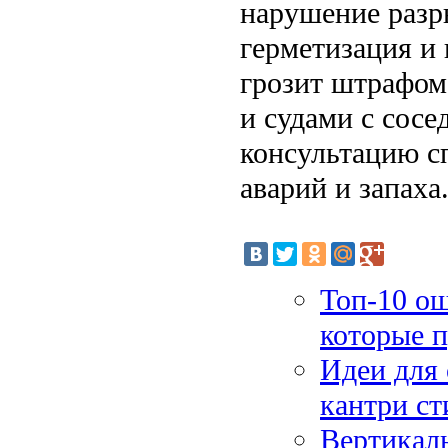
нарушение разр
герметизация и
грозит штрафом 
и судами с сосе
консультацию с
аварий и запаха
Топ-10 ош
которые п
Идеи для 
кантри ст
Вертикаль