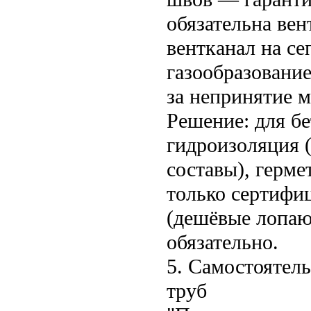
обязательна ве
вентканал на се
газообразование
за непринятие м
Решение: для б
гидроизоляция 
составы), герм
только сертифи
(дешёвые лопаю
обязательно.
5. Самостоятель
труб