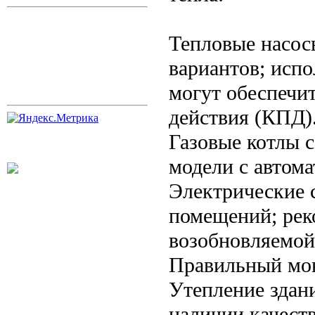
Тепловые насос
вариантов; исп
могут обеспечи
действия (КПД)
Газовые котлы 
модели с автом
Электрические 
помещений; реко
возобновляемой
Правильный мон
Утепление здани
наличии качест