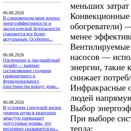
меньших затрат 
06.08.2026
Конвекционные 
В современном мире вопрос
энергоэффективности и
обогреватели) 
экологической безопасности
становится все более
менее эффектив
актуальным. Особенно...
Вентилируемые 
насосов — испо
06.08.2026
Озеленение и ландшафтный
энергии, такие 
дизайн — важные
составляющие создания
снижает потреб
гармоничного и
функционального
Инфракрасные о
пространства вокруг дома...
людей напрямую
06.08.2026
Выбор энергоэф
В условиях городской жизни
уровень шума в квартирах
При выборе сис
зачастую превышает
допустимые нормы, что
тепла:
негативно сказывается на...