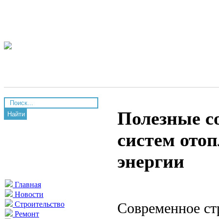
Полезные с
Найти
систем ото
энергии
Главная
Новости
Современное ст
Строительство
Ремонт