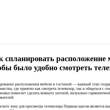
к спланировать расположение м
обы было удобно смотреть теле
рование расположения мебели в гостиной — важный этап созда
анства, где приятно как смотреть телевизор, так и общаться с с
ановка помогает сделать комнату уютной, визуально гармоничной
ователей.
елите зону для просмотра телевизора Первым шагом является вы