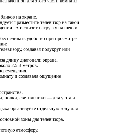
назначенной для этого части комнаты.
бликов на экране.
дуется разместить телевизор на такой
идении. Это снизит нагрузку на шею и
беспечивать удобство при просмотре
ики:
елевизору, создавая полукруг или
аза длину диагонали экрана.
коло 2.5-3 метров.
 перемещения.
омнату и создавала ощущение
остранства.
, полки, светильники — для уюта и
дыха организуйте отдельную зону для
основной зоны для телевизора.
уютную атмосферу.