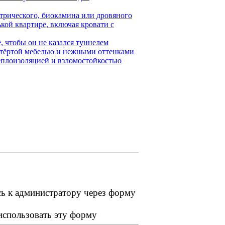
ктрического, биокамина или дровяного
кой квартире, включая кровати с
, чтобы он не казался туннелем
отёртой мебелью и нежными оттенками
теплоизоляцией и взломостойкостью
сь к администратору через форму
 использовать эту форму