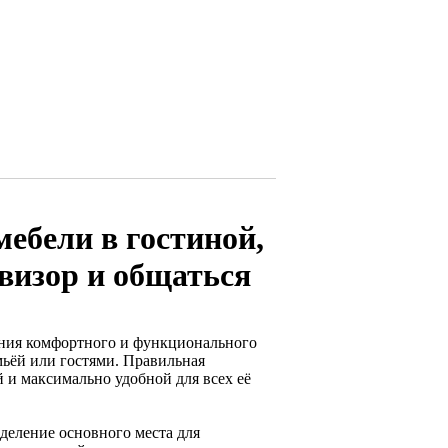
ебели в гостиной,
визор и общаться
ния комфортного и функционального
емьёй или гостями. Правильная
 и максимально удобной для всех её
деление основного места для