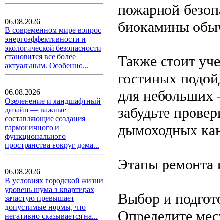
пожарной безопа
06.08.2026
биокамины обыч
В современном мире вопрос
энергоэффективности и
экологической безопасности
становится все более
Также стоит уч
актуальным. Особенно...
гостиных подой
для небольших 
06.08.2026
Озеленение и ландшафтный
забудьте провер
дизайн — важные
составляющие создания
дымоходных кан
гармоничного и
функционального
пространства вокруг дома...
Этапы ремонта 
06.08.2026
В условиях городской жизни
уровень шума в квартирах
Выбор и подгот
зачастую превышает
допустимые нормы, что
Определите мест
негативно сказывается на...