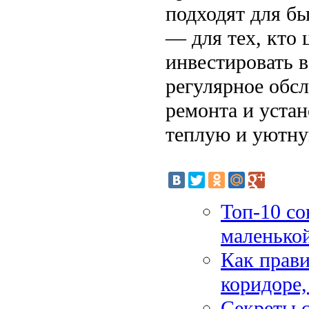
подходят для бы
— для тех, кто
инвестировать 
регулярное обс
ремонта и устан
теплую и уютну
Топ-10 с
маленькой
Как прави
коридоре,
Секреты с