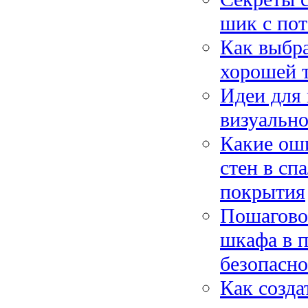
шик с по
Как выбра
хорошей 
Идеи для 
визуально
Какие ош
стен в сп
покрытия
Пошагово
шкафа в п
безопасн
Как созда