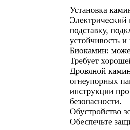
Установка ками
Электрический 
подставку, подк
устойчивость и 
Биокамин: може
Требует хороше
Дровяной камин
огнеупорных па
инструкции про
безопасности.
Обустройство з
Обеспечьте защи