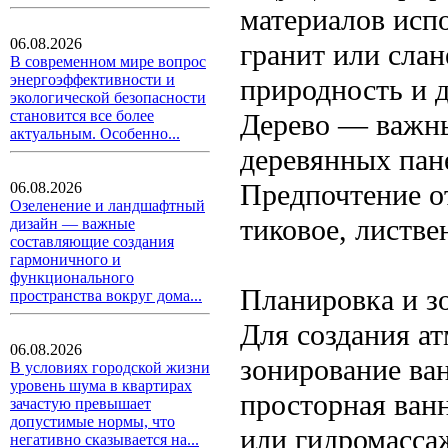
материалов исп
06.08.2026
гранит или сла
В современном мире вопрос
энергоэффективности и
природность и д
экологической безопасности
становится все более
Дерево — важны
актуальным. Особенно...
деревянных пан
Предпочтение о
06.08.2026
Озеленение и ландшафтный
тиковое, листве
дизайн — важные
составляющие создания
гармоничного и
функционального
Планировка и з
пространства вокруг дома...
Для создания а
06.08.2026
зонирование ва
В условиях городской жизни
уровень шума в квартирах
просторная ван
зачастую превышает
допустимые нормы, что
или гидромасса
негативно сказывается на...