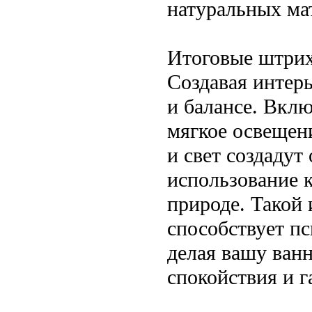
натуральных ма
Итоговые штри
Создавая интерь
и балансе. Вкл
мягкое освещен
и свет создадут
использование 
природе. Такой 
способствует п
делая вашу ван
спокойствия и 