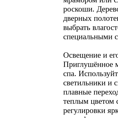
роскоши. Дерево
дверных полоте
выбрать влагост
специальными с
Освещение и его
Приглушённое м
спа. Используй
светильники и с
плавные перехо
теплым цветом 
регулировки яр