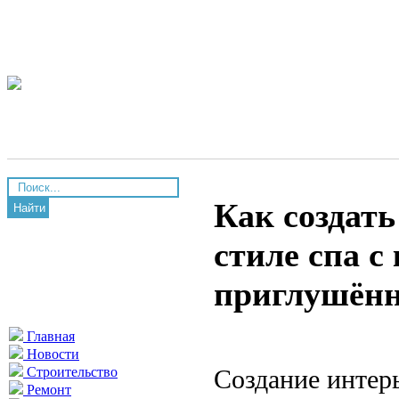
Как создат
Найти
стиле спа с
приглушён
Главная
Новости
Создание интерь
Строительство
Ремонт