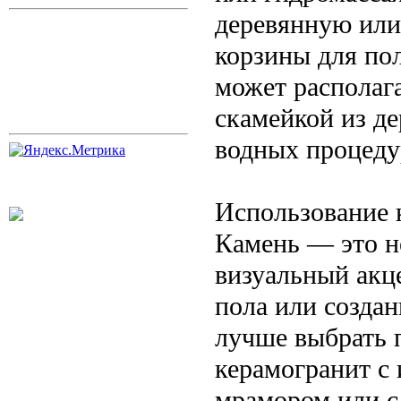
деревянную или
корзины для пол
может располага
скамейкой из де
водных процеду
Использование к
Камень — это н
визуальный акце
пола или создан
лучше выбрать 
керамогранит с
мрамором или с