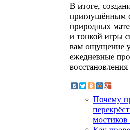
В итоге, создан
приглушённым о
природных мате
и тонкой игры с
вам ощущение у
ежедневные про
восстановления 
Почему пр
перекрёст
мостиков 
Как прове