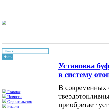
Найти
Установка бу
в систему от
В современных 
Главная
твердотопливны
Новости
Строительство
приобретает ус
Ремонт