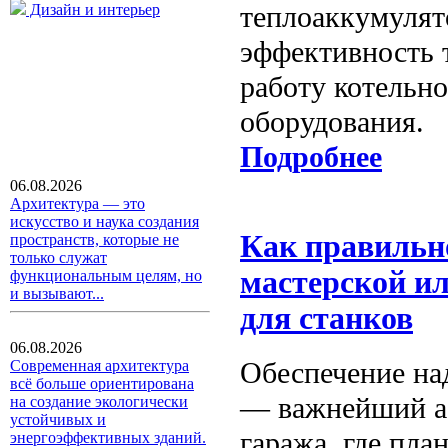
теплоаккумулят
Дизайн и интерьер
эффективность 
работу котельно
оборудования.
Подробнее
06.08.2026
Архитектура — это
искусство и наука создания
Как правильн
пространств, которые не
только служат
мастерской ил
функциональным целям, но
и вызывают...
для станков
06.08.2026
Обеспечение на
Современная архитектура
всё больше ориентирована
— важнейший ас
на создание экологически
устойчивых и
гаража, где пл
энергоэффективных зданий.