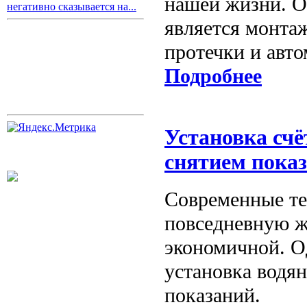
нашей жизни. О
негативно сказывается на...
является монта
протечки и авт
Подробнее
Установка сч
снятием пока
Современные те
повседневную ж
экономичной. О
установка водя
показаний.