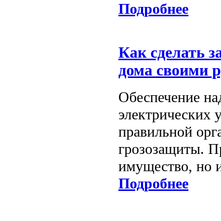
Подробнее
Как сделать з
дома своими 
Обеспечение на
электрических у
правильной орг
грозозащиты. П
имущество, но 
Подробнее