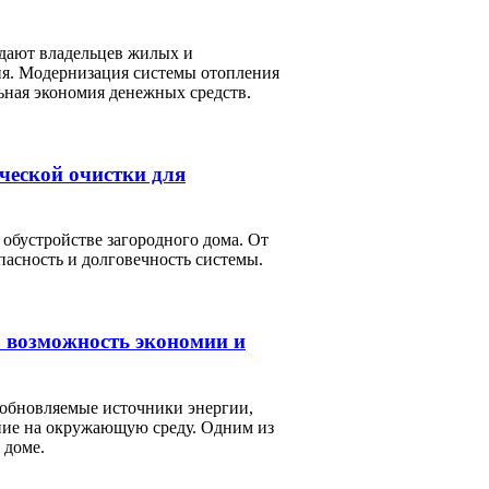
дают владельцев жилых и
я. Модернизация системы отопления
ьная экономия денежных средств.
ческой очистки для
обустройстве загородного дома. От
пасность и долговечность системы.
: возможность экономии и
зобновляемые источники энергии,
яние на окружающую среду. Одним из
 доме.