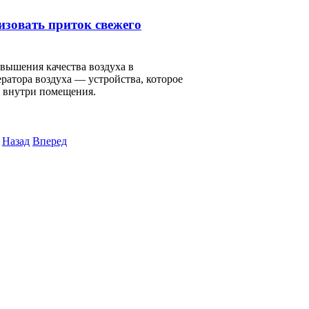
изовать приток свежего
вышения качества воздуха в
ратора воздуха — устройства, которое
о внутри помещения.
Назад
Вперед