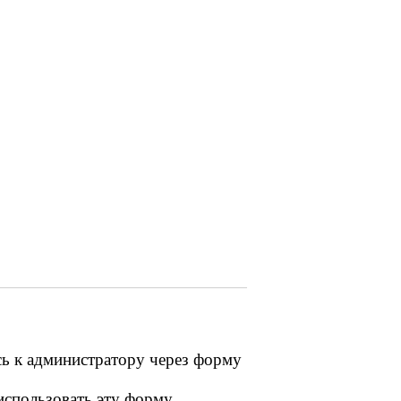
сь к администратору через форму
 использовать эту форму