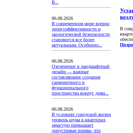
В...
Уста
возд
06.08.2026
В современном мире вопрос
В сов
энергоэффективности и
кварт
экологической безопасности
обесп
становится все более
Подро
актуальным. Особенно...
06.08.2026
Озеленение и ландшафтный
дизайн — важные
составляющие создания
гармоничного и
функционального
пространства вокруг дома...
06.08.2026
В условиях городской жизни
уровень шума в квартирах
зачастую превышает
допустимые нормы, что