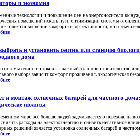
аторы и экономия
менные технологии и повышение цен на энергоносители вынуж
рческих помещений искать пути оптимизации системы отоплени
 не только повышение комфорта и эффективности, но и значител
бнее
выбрать и установить септик или станцию биологи
родного дома
 системы очистки стоков — важный этап при строительстве или 
льного выбора зависит комфорт проживания, экологическая безо
бнее
ёт и монтаж солнечных батарей для частного дома
ические нюансы
ременном мире всё больше людей задумывается о переходе на во
 снизить расходы на электроэнергию и снизить негативное вли
ярных решений является установка солнечных батарей в частном
бнее