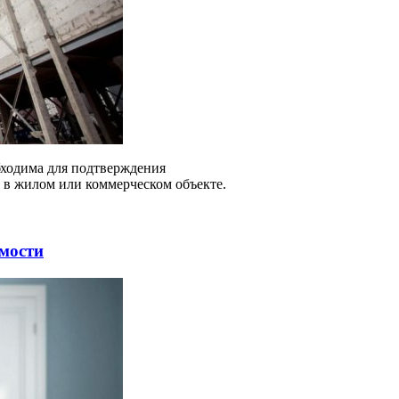
бходима для подтверждения
 в жилом или коммерческом объекте.
мости