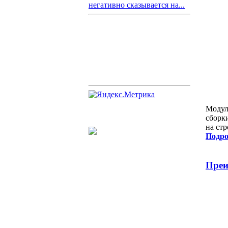
негативно сказывается на...
Модул
сборк
на ст
Подро
Преи