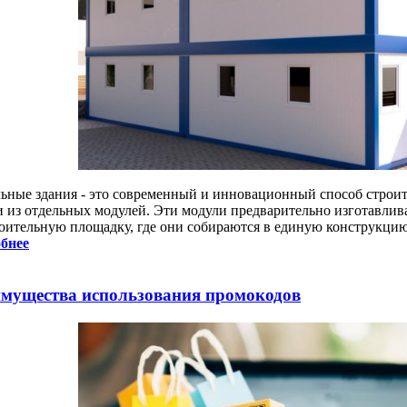
ьные здания - это современный и инновационный способ строит
и из отдельных модулей. Эти модули предварительно изготавлива
роительную площадку, где они собираются в единую конструкцию
бнее
мущества использования промокодов