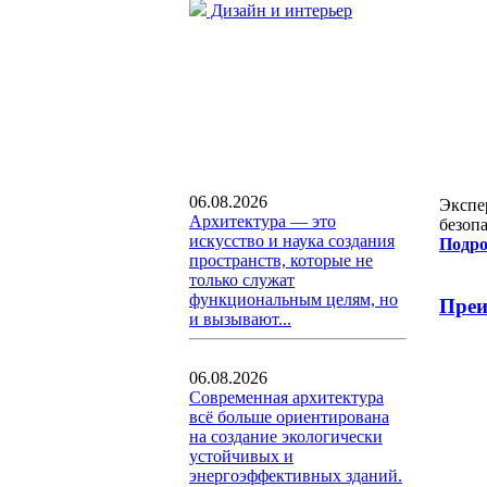
Дизайн и интерьер
06.08.2026
Экспе
Архитектура — это
безоп
искусство и наука создания
Подро
пространств, которые не
только служат
функциональным целям, но
Преи
и вызывают...
06.08.2026
Современная архитектура
всё больше ориентирована
на создание экологически
устойчивых и
энергоэффективных зданий.