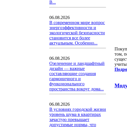
В...
06.08.2026
В современном мире вопрос
энергоэффективности и
экологической безопасности
становится все более
актуальным. Особенно...
Покуп
том, 
06.08.2026
сущес
Озеленение и ландшафтный
учиты
дизайн — важные
Подро
составляющие создания
гармоничного и
функционального
Моду
пространства вокруг дома...
06.08.2026
В условиях городской жизни
уровень шума в квартирах
зачастую превышает
допустимые нормы, что