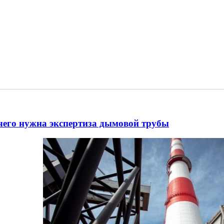
чего нужна экспертиза дымовой трубы