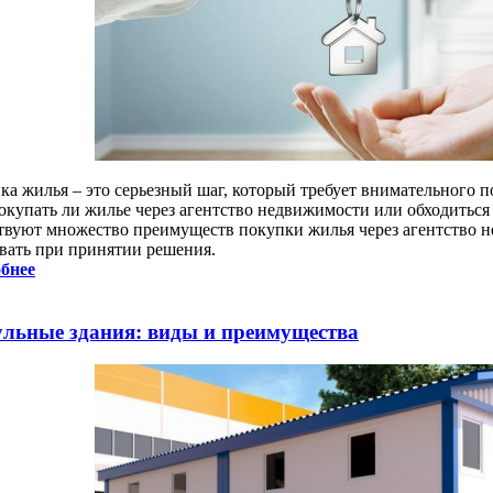
ка жилья – это серьезный шаг, который требует внимательного 
покупать ли жилье через агентство недвижимости или обходиться
твуют множество преимуществ покупки жилья через агентство н
вать при принятии решения.
бнее
льные здания: виды и преимущества