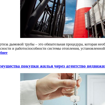
ртиза дымовой трубы – это обязательная процедура, которая нео
асности и работоспособности системы отопления, установленной
бнее
мущества покупки жилья через агентство недвижи