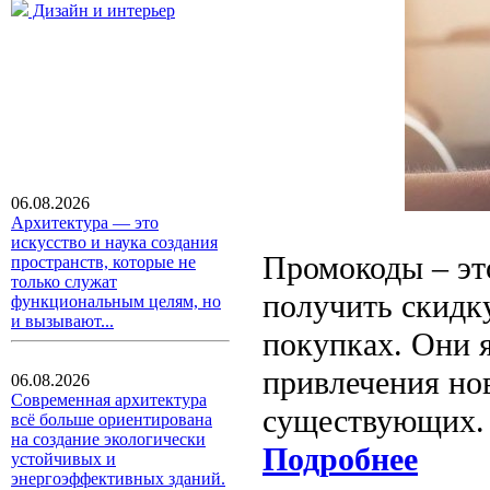
Дизайн и интерьер
06.08.2026
Архитектура — это
искусство и наука создания
Промокоды – эт
пространств, которые не
только служат
получить скидку
функциональным целям, но
и вызывают...
покупках. Они 
привлечения но
06.08.2026
Современная архитектура
существующих.
всё больше ориентирована
на создание экологически
Подробнее
устойчивых и
энергоэффективных зданий.