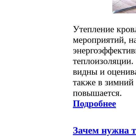
Утепление кров
мероприятий, н
энергоэффектив
теплоизоляции.
видны и оценив
также в зимний 
повышается.
Подробнее
Зачем нужна т