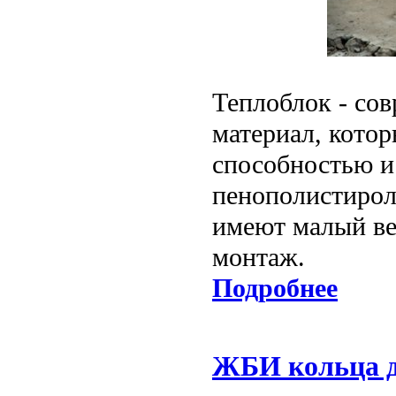
Теплоблок - со
материал, кото
способностью и
пенополистирол
имеют малый вес
монтаж.
Подробнее
ЖБИ кольца д