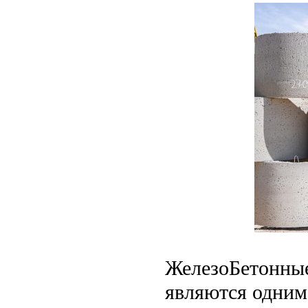
ЖелезоБетонные
являются одним