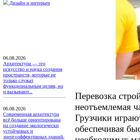
Дизайн и интерьер
06.08.2026
Архитектура — это
искусство и наука создания
пространств, которые не
только служат
функциональным целям, но
и вызывают...
Перевозка строй
неотъемлемая ча
06.08.2026
Современная архитектура
Грузчики играют
всё больше ориентирована
на создание экологически
обеспечивая бы
устойчивых и
энергоэффективных зданий.
необходимых ма