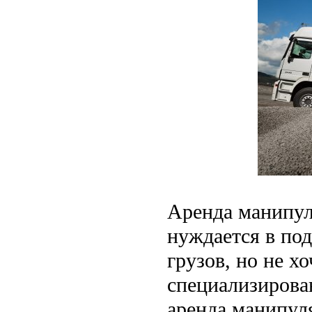
Аренда манипуля
нуждается в по
грузов, но не х
специализирова
аренда манипуля