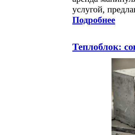
услугой, предл
Подробнее
Теплоблок: с