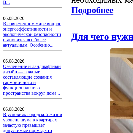
В...
Подробнее
06.08.2026
В современном мире вопрос
энергоэффективности и
Для чего нуж
экологической безопасности
становится все более
актуальным. Особенно...
06.08.2026
Озеленение и ландшафтный
дизайн — важные
составляющие создания
гармоничного и
функционального
пространства вокруг дома...
06.08.2026
В условиях городской жизни
уровень шума в квартирах
зачастую превышает
допустимые нормы, что