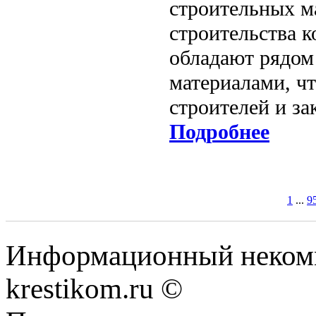
строительных м
строительства к
обладают рядом
материалами, ч
строителей и за
Подробнее
1
...
9
Информационный некомме
krestikom.ru ©