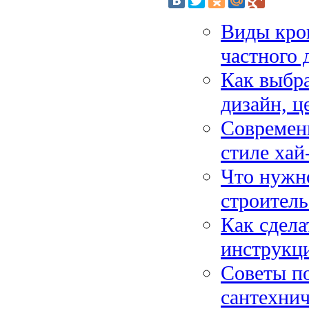
Виды кров
частного 
Как выбра
дизайн, ц
Современ
стиле хай
Что нужно
строитель
Как сдела
инструкци
Советы п
сантехнич