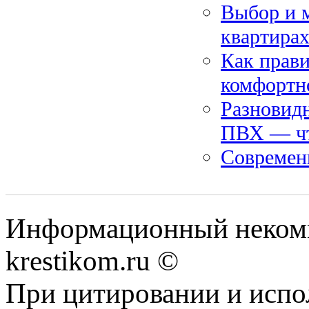
Выбор и м
квартира
Как прави
комфортн
Разновидн
ПВХ — чт
Современ
Информационный некомме
krestikom.ru ©
При цитировании и испо