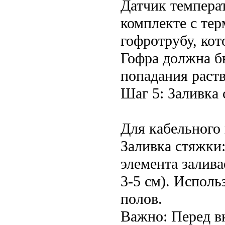
Датчик температ
комплекте с тер
гофротрубу, кот
Гофра должна б
попадания раств
Шаг 5: Заливка
Для кабельного 
Заливка стяжки
элемента залив
3-5 см). Исполь
полов.
Важно: Перед в