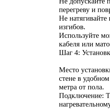
Не допускайте п
перегреву и по
Не натягивайте 
изгибов.
Используйте мо
кабеля или мато
Шаг 4: Установ
Место установк
стене в удобном
метра от пола.
Подключение: Т
нагревательному