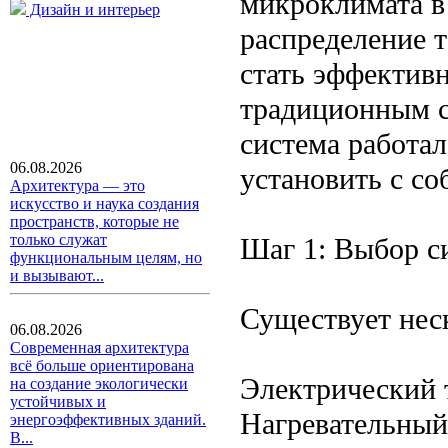
микроклимата в
Дизайн и интерьер
распределение 
стать эффектив
традиционным с
система работал
06.08.2026
установить с со
Архитектура — это
искусство и наука создания
пространств, которые не
только служат
Шаг 1: Выбор с
функциональным целям, но
и вызывают...
Существует нес
06.08.2026
Современная архитектура
всё больше ориентирована
Электрический 
на создание экологически
устойчивых и
Нагревательный
энергоэффективных зданий.
В...