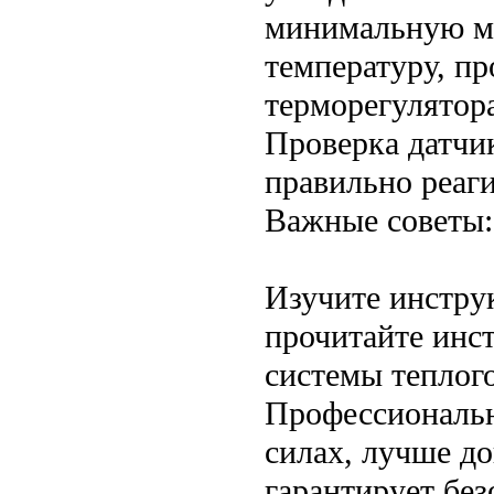
минимальную мо
температуру, пр
терморегулятор
Проверка датчик
правильно реаг
Важные советы:
Изучите инстру
прочитайте инс
системы теплого
Профессиональн
силах, лучше д
гарантирует без