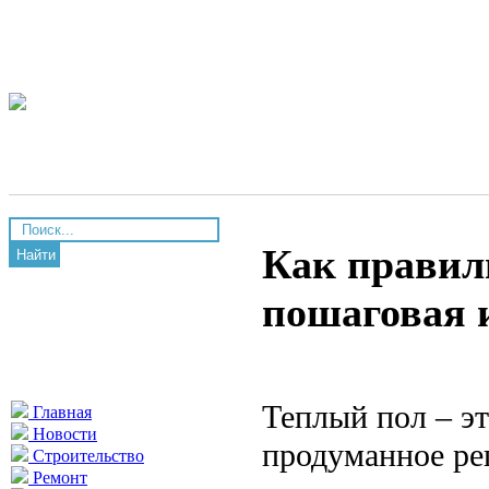
Как правил
Найти
пошаговая 
Теплый пол – эт
Главная
Новости
продуманное ре
Строительство
Ремонт