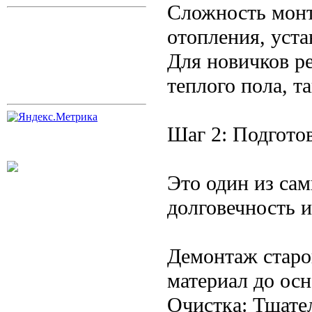
Сложность монт
отопления, уста
Для новичков ре
теплого пола, т
Шаг 2: Подгото
Это один из сам
долговечность 
Демонтаж старо
материал до осн
Очистка: Тщател