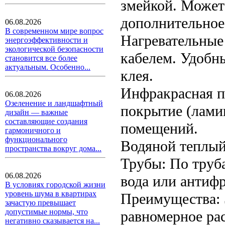
змейкой. Может
дополнительное
06.08.2026
В современном мире вопрос
Нагревательные
энергоэффективности и
экологической безопасности
кабелем. Удобны
становится все более
актуальным. Особенно...
клея.
Инфракрасная п
06.08.2026
Озеленение и ландшафтный
покрытие (ламин
дизайн — важные
составляющие создания
помещений.
гармоничного и
функционального
Водяной теплый
пространства вокруг дома...
Трубы: По труб
06.08.2026
вода или антифр
В условиях городской жизни
уровень шума в квартирах
Преимущества: 
зачастую превышает
допустимые нормы, что
равномерное рас
негативно сказывается на...