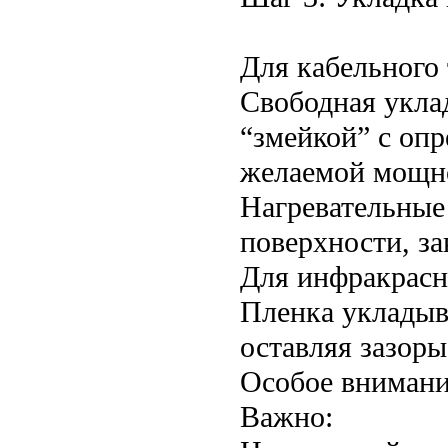
Для кабельного 
Свободная укла
“змейкой” с оп
желаемой мощно
Нагревательные
поверхности, за
Для инфракрасн
Пленка укладыв
оставляя зазор
Особое внимани
Важно: