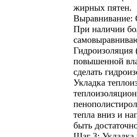
жирных пятен.
Выравнивание: 
При наличии бо
самовыравнива
Гидроизоляция 
повышенной вла
сделать гидрои
Укладка теплои
теплоизоляцион
пенополистирол,
тепла вниз и на
быть достаточн
Шаг 3: Укладка 