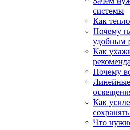
Зачем нуж
системы
Как тепло
Почему пл
удобным 
Как ухажи
рекоменд
Почему в
Линейные
освещени
Как усиле
сохранять
Что нужно