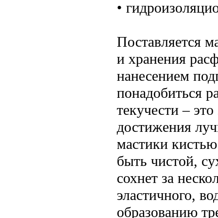
• гидроизоляци
Поставляется ма
и хранения рас
нанесением подг
понадобиться р
текучести – это
достижения луч
мастики кистью
быть чистой, с
сохнет за неско
эластичного, во
образованию тр