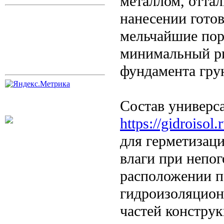
металлом, оттал
нанесении гото
мельчайшие пор
минимальный ри
фундамента гру
Состав универса
https://gidroisol
для герметизац
влаги при непог
расположении п
гидроизоляцион
частей констру