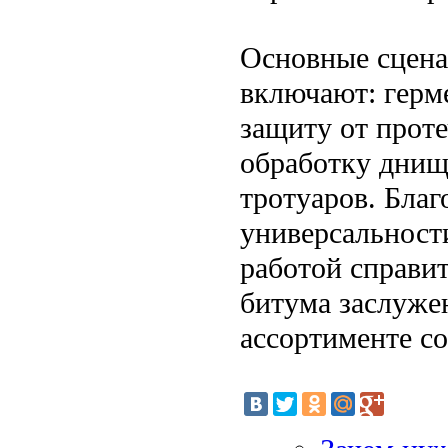
Основные сцена
включают: герм
защиту от прот
обработку днищ
тротуаров. Благ
универсальности
работой справи
битума заслуже
ассортименте с