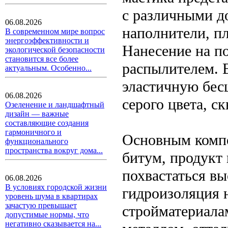
с различными д
06.08.2026
наполнители, п
В современном мире вопрос
энергоэффективности и
Нанесение на п
экологической безопасности
становится все более
распылителем. 
актуальным. Особенно...
эластичную бес
06.08.2026
серого цвета, с
Озеленение и ландшафтный
дизайн — важные
составляющие создания
гармоничного и
Основным компо
функционального
пространства вокруг дома...
битум, продукт
похвастаться в
06.08.2026
В условиях городской жизни
гидроизоляция 
уровень шума в квартирах
зачастую превышает
стройматериалам
допустимые нормы, что
негативно сказывается на...