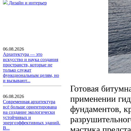
Дизайн и интерьер
06.08.2026
Архитектура — это
искусство и наука создания
пространств, которые не
только служат
функциональным целям, но
и вызывают...
Готовая битумн
применении гид
06.08.2026
Современная архитектура
фундаментов, к
всё больше ориентирована
на создание экологически
разрушительного
устойчивых и
энергоэффективных зданий.
мастика предст
В...