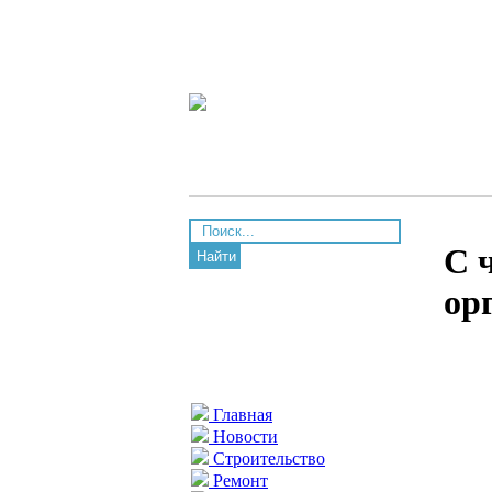
С 
Найти
ор
Главная
Новости
Строительство
Ремонт