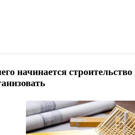
чего начинается строительство 
ганизовать