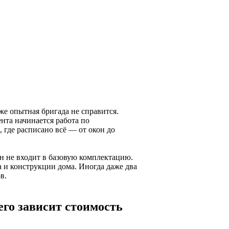
же опытная бригада не справится.
нта начинается работа по
 где расписано всё — от окон до
н не входит в базовую комплектацию.
 и конструкции дома. Иногда даже два
в.
его зависит стоимость