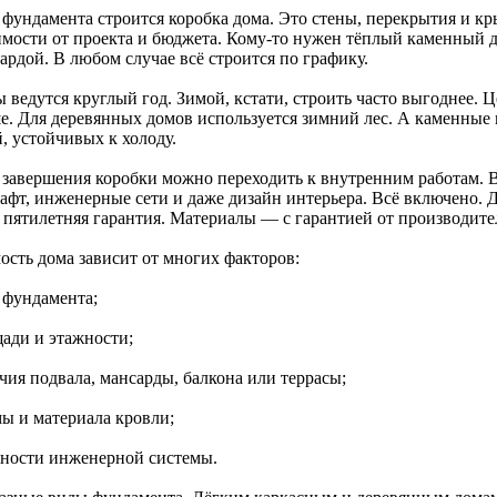
 фундамента строится коробка дома. Это стены, перекрытия и к
имости от проекта и бюджета. Кому-то нужен тёплый каменный д
ардой. В любом случае всё строится по графику.
 ведутся круглый год. Зимой, кстати, строить часто выгоднее. 
е. Для деревянных домов используется зимний лес. А каменные
, устойчивых к холоду.
 завершения коробки можно переходить к внутренним работам. В
афт, инженерные сети и даже дизайн интерьера. Всё включено. 
я пятилетняя гарантия. Материалы — с гарантией от производите
ость дома зависит от многих факторов:
 фундамента;
щади и этажности;
чия подвала, мансарды, балкона или террасы;
мы и материала кровли;
жности инженерной системы.