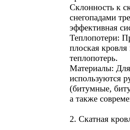
Склонность к с
снегопадами тре
эффективная сис
Теплопотери: П
плоская кровля
теплопотерь.
Материалы: Для
используются р
(битумные, бит
а также соврем
2. Скатная кров