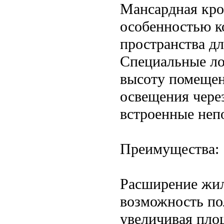
Мансардная кров
особенностью к
пространства д
Специальные ло
высоту помещен
освещения чере
встроенные непо
Преимущества:
Расширение жил
возможность по
увеличивая пло