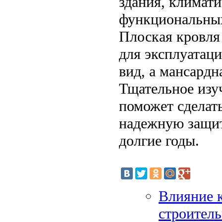
здания, климати
функциональных
Плоская кровля
для эксплуатаци
вид, а мансардн
Тщательное изуч
поможет сделат
надежную защит
долгие годы.
Влияние 
строител