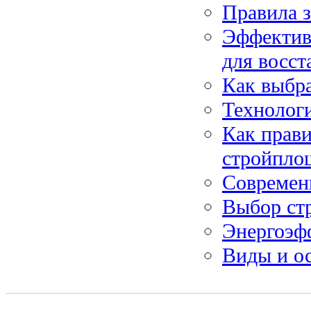
Правила 
Эффективн
для восст
Как выбра
Технолог
Как прави
стройпло
Современ
Выбор стр
Энергоэфф
Виды и о