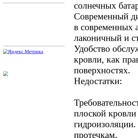
солнечных бата
Современный ди
в современных 
лаконичный и с
Удобство обслу
кровли, как пра
поверхностях.
Недостатки:
Требовательнос
плоской кровли
гидроизоляции.
протечкам.