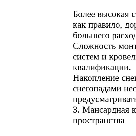
Более высокая с
как правило, до
большего расход
Сложность монт
систем и крове
квалификации.
Накопление снег
снегопадами не
предусматриват
3. Мансардная 
пространства