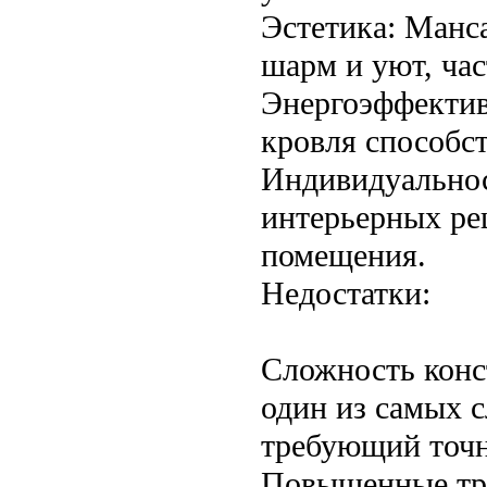
Эстетика: Манс
шарм и уют, час
Энергоэффектив
кровля способст
Индивидуальнос
интерьерных ре
помещения.
Недостатки:
Сложность конс
один из самых 
требующий точн
Повышенные тре