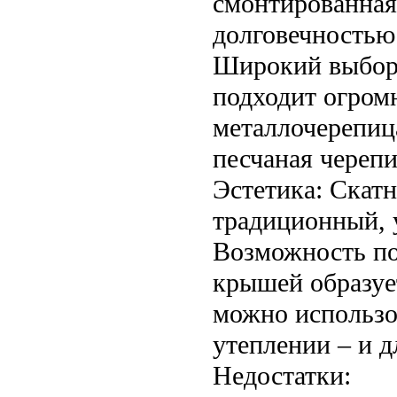
смонтированная
долговечностью
Широкий выбор 
подходит огром
металлочерепиц
песчаная черепи
Эстетика: Скат
традиционный, 
Возможность по
крышей образует
можно использо
утеплении – и 
Недостатки: