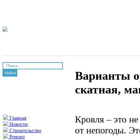
Варианты о
Найти
скатная, м
Кровля – это н
Главная
Новости
от непогоды. Э
Строительство
Ремонт