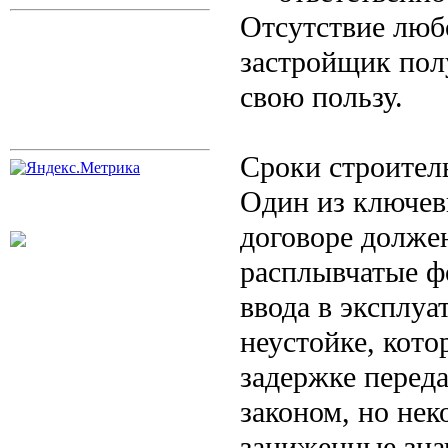
Отсутствие любо
застройщик пол
свою пользу.
Сроки строитель
Один из ключев
договоре должен
расплывчатые ф
ввода в эксплуа
неустойке, кот
задержке перед
законом, но не
заниженные зна