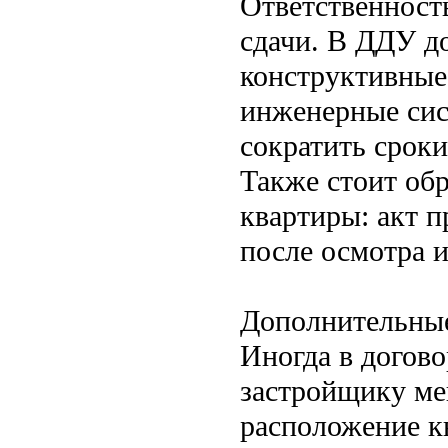
Ответственност
сдачи. В ДДУ д
конструктивные 
инженерные сис
сократить срок
Также стоит обр
квартиры: акт 
после осмотра 
Дополнительные
Иногда в догов
застройщику ме
расположение к