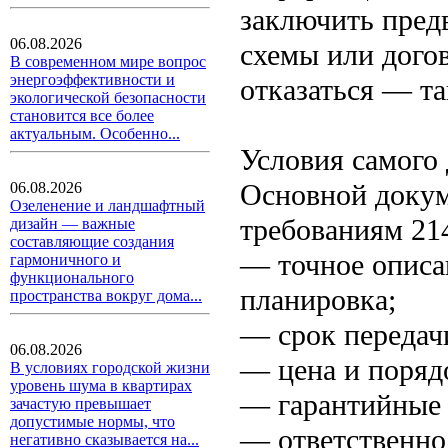
заключить пред
06.08.2026
схемы или дого
В современном мире вопрос
энергоэффективности и
отказаться — т
экологической безопасности
становится все более
актуальным. Особенно...
Условия самого 
Основной докум
06.08.2026
Озеленение и ландшафтный
требованиям 21
дизайн — важные
составляющие создания
— точное описа
гармоничного и
функционального
планировка;
пространства вокруг дома...
— срок передач
06.08.2026
— цена и поряд
В условиях городской жизни
уровень шума в квартирах
— гарантийные 
зачастую превышает
допустимые нормы, что
— ответственно
негативно сказывается на...