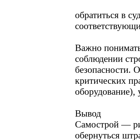
обратиться в су
соответствующ
Важно понимать
соблюдении стр
безопасности. 
критических пра
оборудование), 
Вывод
Самострой — ри
обернуться штр