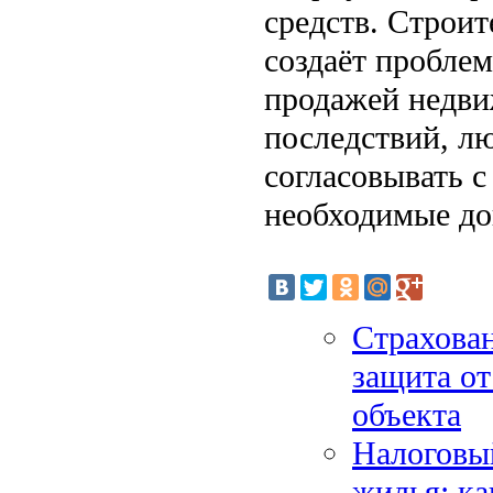
средств. Строит
создаёт проблем
продажей недви
последствий, л
согласовывать с
необходимые до
Страхова
защита от
объекта
Налоговый
жилья: ка