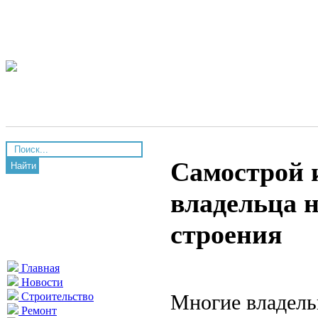
Самострой и
Найти
владельца н
строения
Главная
Новости
Многие владель
Строительство
Ремонт