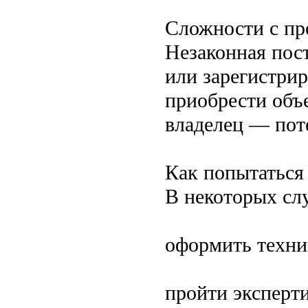
Сложности с пр
Незаконная пос
или зарегистрир
приобрести объ
владелец — пот
Как попытаться
В некоторых слу
оформить техни
пройти эксперти