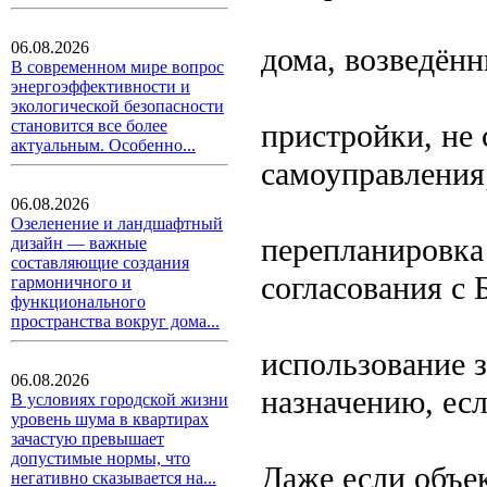
06.08.2026
дома, возведённ
В современном мире вопрос
энергоэффективности и
экологической безопасности
становится все более
пристройки, не 
актуальным. Особенно...
самоуправления
06.08.2026
Озеленение и ландшафтный
перепланировка
дизайн — важные
составляющие создания
согласования с
гармоничного и
функционального
пространства вокруг дома...
использование з
06.08.2026
назначению, есл
В условиях городской жизни
уровень шума в квартирах
зачастую превышает
допустимые нормы, что
Даже если объек
негативно сказывается на...