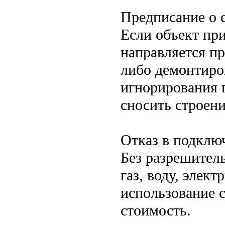
Предписание о 
Если объект пр
направляется пр
либо демонтиров
игнорирования 
сносить строен
Отказ в подклю
Без разрешител
газ, воду, элек
использование 
стоимость.