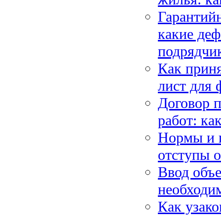
Гарантийн
какие деф
подрядчи
Как приня
лист для 
Договор 
работ: ка
Нормы и п
отступы о
Ввод объе
необходим
Как узако