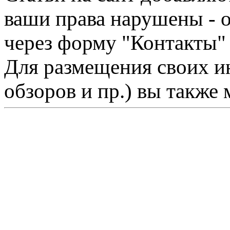
ваши права нарушены - 
через форму "Контакты"
Для размещения своих ин
обзоров и пр.) вы также