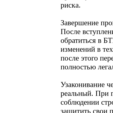
риска.
Завершение пр
После вступлен
обратиться в Б
изменений в те
после этого пер
полностью лега
Узаконивание че
реальный. При 
соблюдении стр
защитить свои п