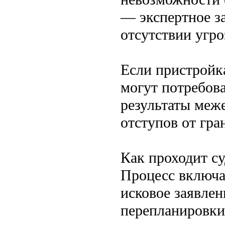
— экспертное з
отсутствии угро
Если пристройка
могут потребова
результаты меж
отступов от гра
Как проходит с
Процесс включае
исковое заявле
перепланировки