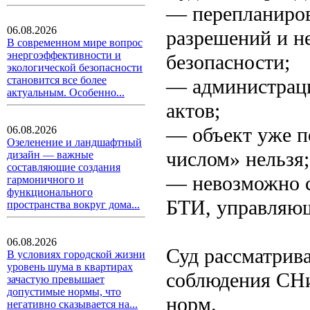
— перепланиров
06.08.2026
разрешений и н
В современном мире вопрос
энергоэффективности и
безопасности;
экологической безопасности
становится все более
— администраци
актуальным. Особенно...
актов;
— объект уже п
06.08.2026
Озеленение и ландшафтный
числом» нельзя;
дизайн — важные
составляющие создания
— невозможно с
гармоничного и
функционального
БТИ, управляющ
пространства вокруг дома...
06.08.2026
Суд рассматрива
В условиях городской жизни
уровень шума в квартирах
соблюдения СНи
зачастую превышает
допустимые нормы, что
норм.
негативно сказывается на...