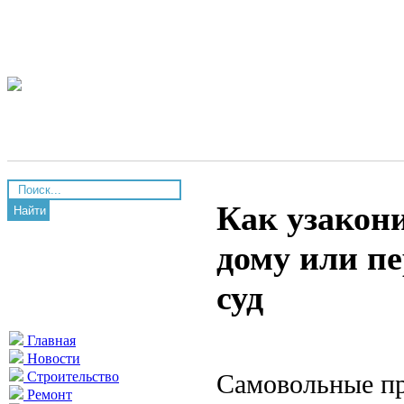
Как узакон
Найти
дому или пе
суд
Главная
Новости
Самовольные пр
Строительство
Ремонт