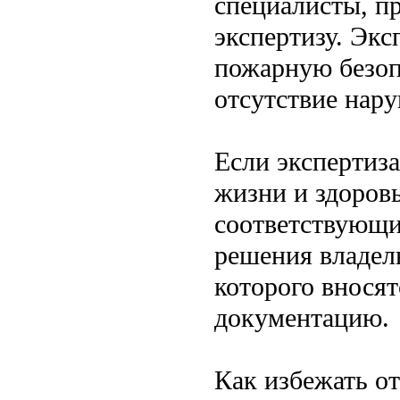
специалисты, п
экспертизу. Экс
пожарную безоп
отсутствие нар
Если экспертиза
жизни и здоровь
соответствующи
решения владел
которого внося
документацию.
Как избежать от