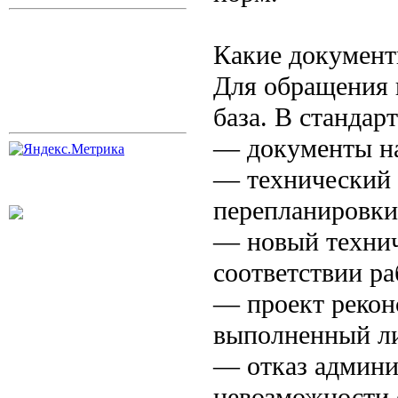
Какие документ
Для обращения в
база. В стандар
— документы на
— технический 
перепланировки
— новый технич
соответствии ра
— проект рекон
выполненный л
— отказ админи
невозможности 