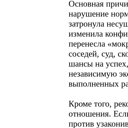
Основная причи
нарушение норм
затронула несу
изменила конфи
перенесла «мо
соседей, суд, с
шансы на успех,
независимую эк
выполненных ра
Кроме того, ре
отношения. Есл
против узаконив