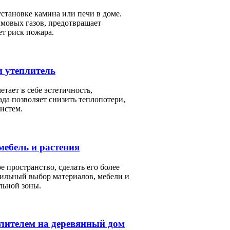
становке камина или печи в доме.
мовых газов, предотвращает
т риск пожара.
и утеплитель
тает в себе эстетичность,
да позволяет снизить теплопотери,
истем.
мебель и растения
пространство, сделать его более
вильный выбор материалов, мебели и
льной зоны.
лителем на деревянный дом