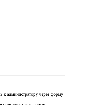
сь к администратору через форму
 использовать эту форму