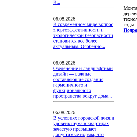
В...
Монта
дерев
06.08.2026
техно
В современном мире вопрос
годы.
энергоэффективности и
Подро
экологической безопасности
становится все более
актуальным. Особенно...
06.08.2026
Озеленение и ландшафтный
дизайн — важные
составляющие создания
гармоничного и
функционального
пространства вокруг дома...
06.08.2026
В условиях городской жизни
уровень шума в квартирах
зачастую превышает
допустимые нормы, что