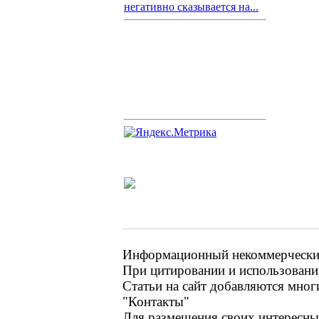
негативно сказывается на...
Информационный некоммерческий 
При цитировании и использовании
Статьи на сайт добавляются мног
"Контакты"
Для размещения своих интересных