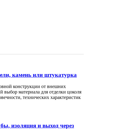
ели, камень или штукатурка
новной конструкции от внешних
 выбор материала для отделки цоколя
говечности, технических характеристик
бы, изоляция и выход через