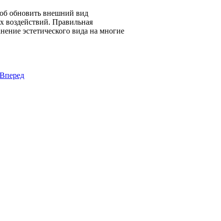
об обновить внешний вид
х воздействий. Правильная
нение эстетического вида на многие
Вперед