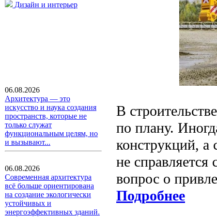
Дизайн и интерьер
06.08.2026
Архитектура — это
В строительстве
искусство и наука создания
пространств, которые не
по плану. Иногд
только служат
функциональным целям, но
конструкций, а 
и вызывают...
не справляется 
06.08.2026
вопрос о привл
Современная архитектура
всё больше ориентирована
Подробнее
на создание экологически
устойчивых и
энергоэффективных зданий.