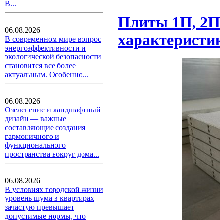
В...
Плиты 1П, 2П
06.08.2026
характеристи
В современном мире вопрос
энергоэффективности и
экологической безопасности
становится все более
актуальным. Особенно...
06.08.2026
Озеленение и ландшафтный
дизайн — важные
составляющие создания
гармоничного и
функционального
пространства вокруг дома...
06.08.2026
В условиях городской жизни
уровень шума в квартирах
зачастую превышает
допустимые нормы, что