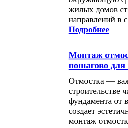
жилых домов ст
направлений в 
Подробнее
Монтаж отмос
пошагово для 
Отмостка — важ
строительстве 
фундамента от 
создает эстети
монтаж отмостк