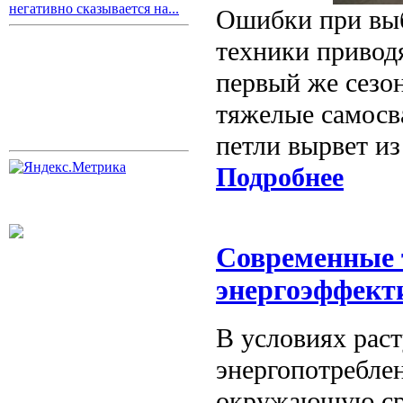
негативно сказывается на...
Ошибки при выб
техники привод
первый же сезон
тяжелые самосв
петли вырвет и
Подробнее
Современные 
энергоэффект
В условиях рас
энергопотребле
окружающую сре