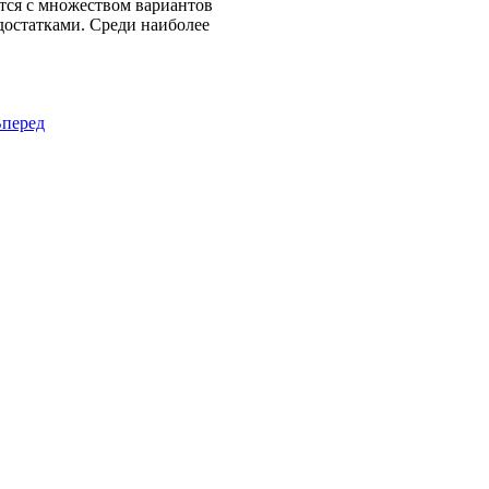
тся с множеством вариантов
достатками. Среди наиболее
перед