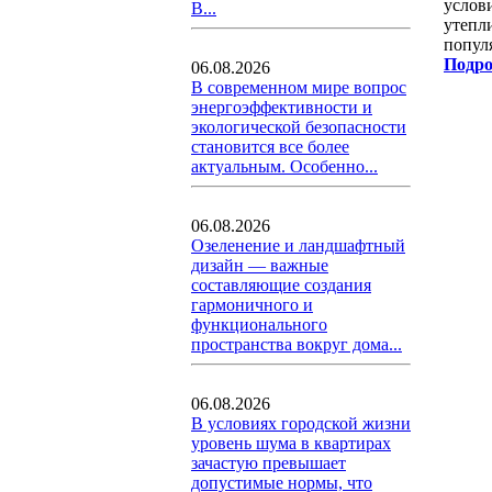
услов
В...
утепл
попул
Подро
06.08.2026
В современном мире вопрос
энергоэффективности и
экологической безопасности
становится все более
актуальным. Особенно...
06.08.2026
Озеленение и ландшафтный
дизайн — важные
составляющие создания
гармоничного и
функционального
пространства вокруг дома...
06.08.2026
В условиях городской жизни
уровень шума в квартирах
зачастую превышает
допустимые нормы, что