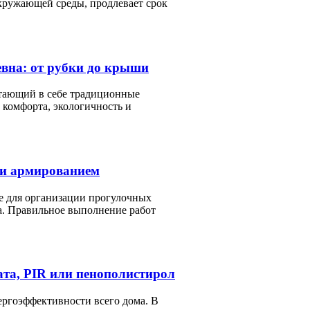
кружающей среды, продлевает срок
евна: от рубки до крыши
етающий в себе традиционные
комфорта, экологичность и
 и армированием
е для организации прогулочных
а. Правильное выполнение работ
та, PIR или пенополистирол
ргоэффективности всего дома. В