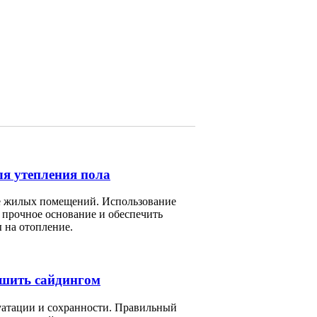
ля утепления пола
те жилых помещений. Использование
 прочное основание и обеспечить
 на отопление.
бшить сайдингом
уатации и сохранности. Правильный