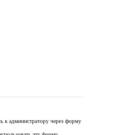
сь к администратору через форму
 использовать эту форму