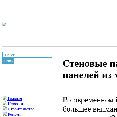
Стеновые п
Найти
панелей из 
В современном i
Главная
Новости
большее вниман
Строительство
Ремонт