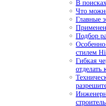
В поиска
Что можно
Главные э
Применен
Подбор р
Особенно
стилем Hi
Гибкая че
отделать 
Техническ
разрешит
Инженерн
строитель