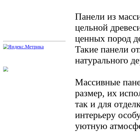
Панели из масс
цельной древес
ценных пород де
Такие панели о
натурального де
Массивные пане
размер, их испо
так и для отдел
интерьеру особу
уютную атмосфе