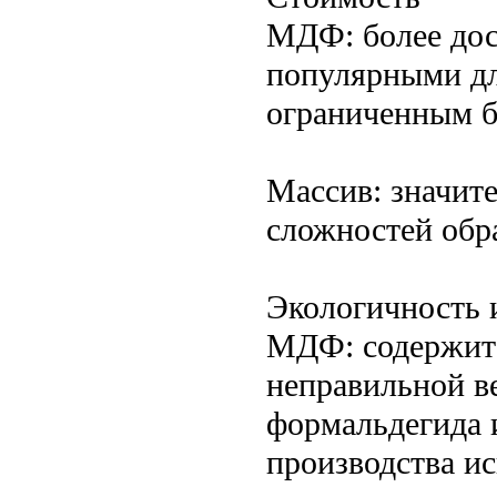
МДФ: более дост
популярными дл
ограниченным 
Массив: значите
сложностей обр
Экологичность 
МДФ: содержит 
неправильной в
формальдегида 
производства и