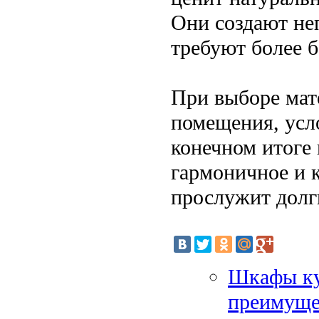
Они создают не
требуют более б
При выборе мат
помещения, усло
конечном итоге
гармоничное и 
прослужит долг
Шкафы ку
преимущес