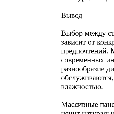
Вывод
Выбор между ст
зависит от конк
предпочтений. 
современных ин
разнообразие д
обслуживаются,
влажностью.
Массивные пане
ценит натуральн