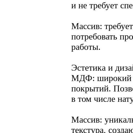
и не требует сп
Массив: требует
потребовать пр
работы.
Эстетика и диз
МДФ: широкий в
покрытий. Позв
в том числе нат
Массив: уникаль
текстура, созда