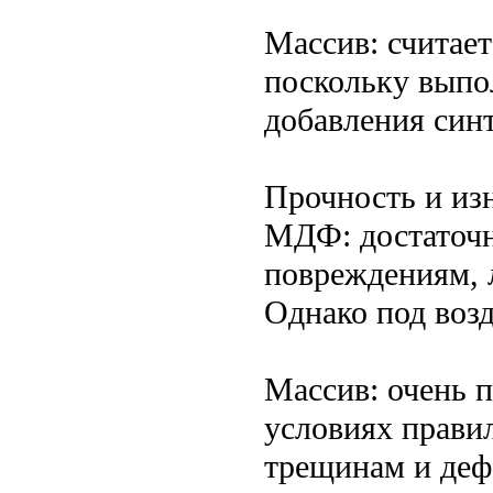
Массив: считае
поскольку выпо
добавления син
Прочность и из
МДФ: достаточн
повреждениям, 
Однако под воз
Массив: очень 
условиях правил
трещинам и деф