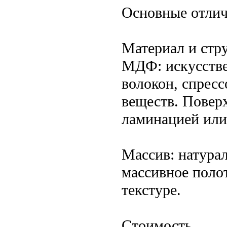
Основные отлич
Материал и стр
МДФ: искусстве
волокон, спрес
веществ. Повер
ламинацией или
Массив: натурал
массивное поло
текстуре.
Стоимость