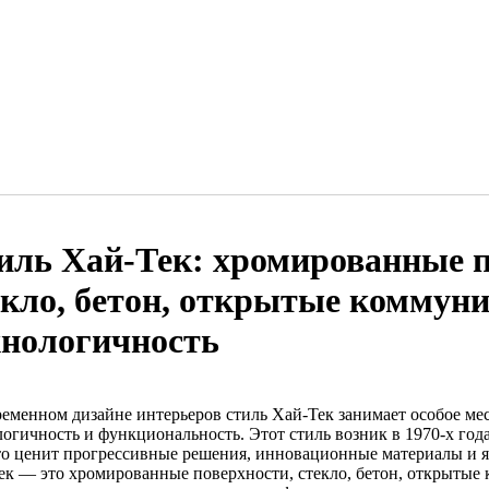
иль Хай-Тек: хромированные п
екло, бетон, открытые коммун
хнологичность
ременном дизайне интерьеров стиль Хай-Тек занимает особое мес
логичность и функциональность. Этот стиль возник в 1970-х года
кто ценит прогрессивные решения, инновационные материалы и
ек — это хромированные поверхности, стекло, бетон, открытые