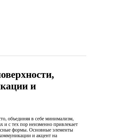
оверхности,
икации и
то, объединяя в себе минимализм,
х и с тех пор неизменно привлекает
 ясные формы. Основные элементы
 коммуникации и акцент на