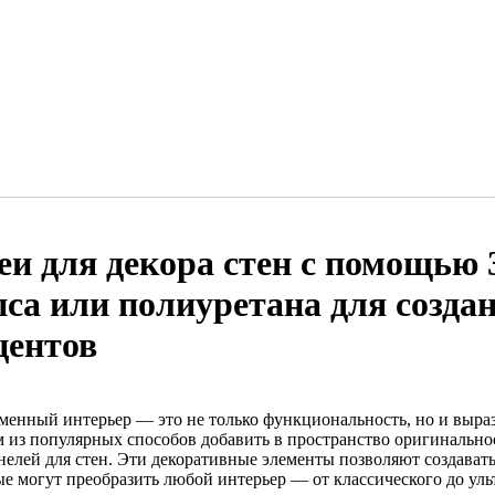
еи для декора стен с помощью 
пса или полиуретана для созда
центов
менный интерьер — это не только функциональность, но и выраз
 из популярных способов добавить в пространство оригинально
нелей для стен. Эти декоративные элементы позволяют создават
ые могут преобразить любой интерьер — от классического до уль