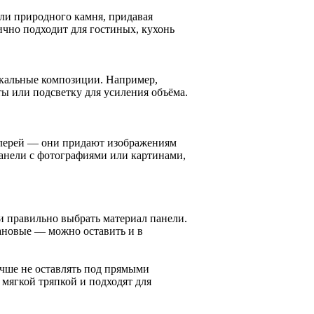
ли природного камня, придавая
чно подходит для гостиных, кухонь
икальные композиции. Например,
ты или подсветку для усиления объёма.
алерей — они придают изображениям
анели с фотографиями или картинами,
 и правильно выбрать материал панели.
ановые — можно оставить и в
учше не оставлять под прямыми
мягкой тряпкой и подходят для