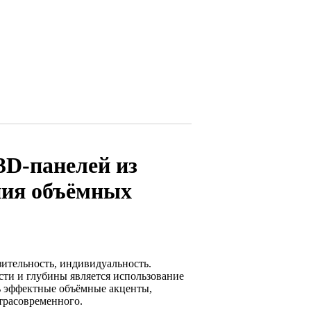
3D-панелей из
ния объёмных
ительность, индивидуальность.
сти и глубины является использование
ь эффектные объёмные акценты,
трасовременного.