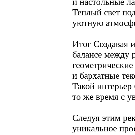
и настольные л
Теплый свет под
уютную атмосфе
Итог Создавая и
балансе между 
геометрические 
и бархатные тек
Такой интерьер 
то же время с у
Следуя этим ре
уникальное прос