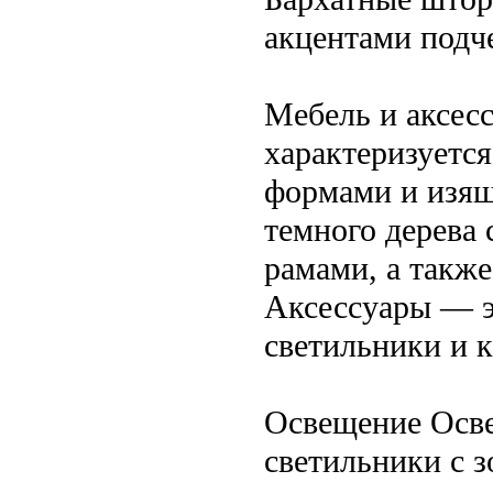
акцентами подче
Мебель и аксесс
характеризуетс
формами и изящ
темного дерева 
рамами, а такж
Аксессуары — э
светильники и 
Освещение Осве
светильники с 