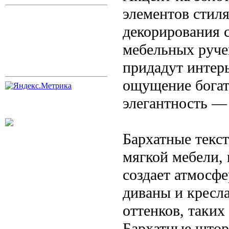
элементов стиля
декорирования с
мебельных ручек
придадут интерь
ощущение богат
элегантность —
Бархатные текс
мягкой мебели, 
создает атмосф
диваны и кресл
оттенков, таких
Бархатные штор