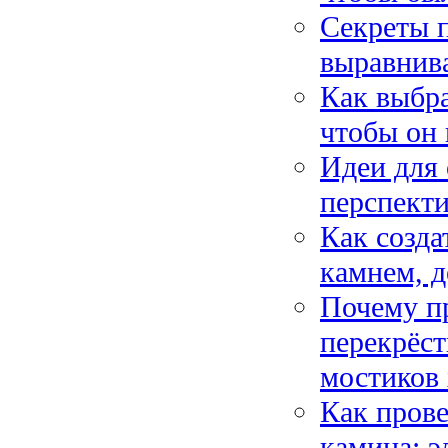
Секреты п
выравнива
Как выбра
чтобы он 
Идеи для
перспекти
Как созда
камнем, 
Почему пр
перекрёст
мостиков 
Как прове
камина: э