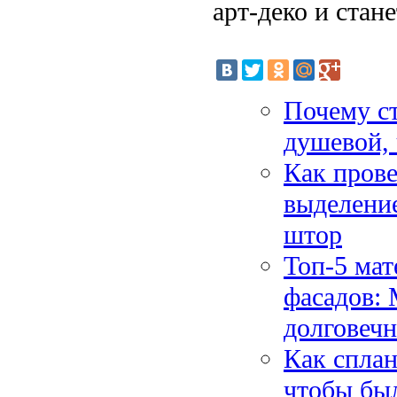
арт-деко и ста
Почему ст
душевой, 
Как прове
выделени
штор
Топ-5 мат
фасадов: 
долговечн
Как сплан
чтобы был