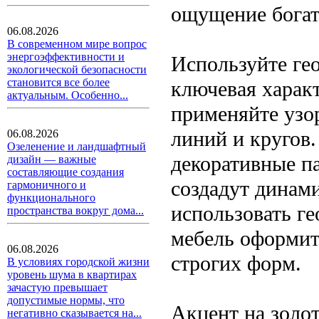
ощущение богат
06.08.2026
В современном мире вопрос
энергоэффективности и
Используйте ге
экологической безопасности
становится все более
ключевая характ
актуальным. Особенно...
применяйте узор
линий и кругов
06.08.2026
Озеленение и ландшафтный
декоративные п
дизайн — важные
составляющие создания
создадут динам
гармоничного и
функционального
использовать ге
пространства вокруг дома...
мебель оформит
06.08.2026
строгих форм.
В условиях городской жизни
уровень шума в квартирах
зачастую превышает
допустимые нормы, что
Акцент на золо
негативно сказывается на...