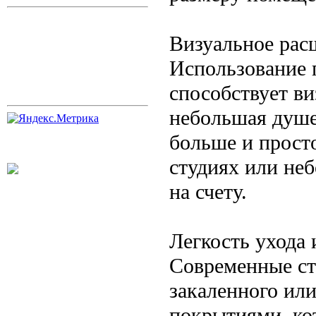
Визуальное рас
Использование 
способствует в
небольшая душе
больше и просто
студиях или не
на счету.
Легкость ухода 
Современные ст
закаленного ил
покрытиями, ко