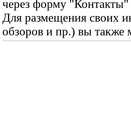
через форму "Контакты"
Для размещения своих ин
обзоров и пр.) вы также