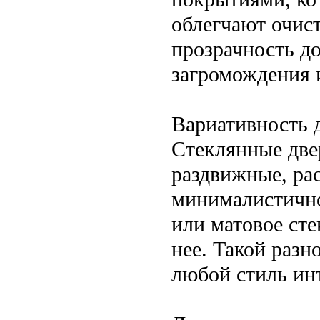
облегчают очист
прозрачность до
загромождения и
Вариативность 
Стеклянные две
раздвижные, ра
минималистично
или матовое сте
нее. Такой разн
любой стиль ин