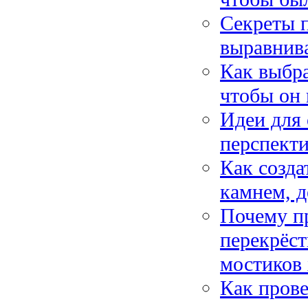
Секреты п
выравнива
Как выбра
чтобы он 
Идеи для
перспекти
Как созда
камнем, 
Почему пр
перекрёст
мостиков 
Как прове