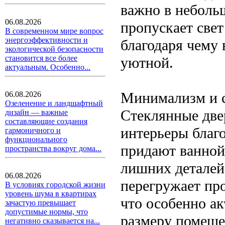
важно в неболь
06.08.2026
пропускает свет
В современном мире вопрос
энергоэффективности и
благодаря чему 
экологической безопасности
становится все более
уютной.
актуальным. Особенно...
Минимализм и 
06.08.2026
Озеленение и ландшафтный
Стеклянные две
дизайн — важные
составляющие создания
интерьеры благ
гармоничного и
функционального
придают ванной
пространства вокруг дома...
лишних деталей
06.08.2026
перегружает про
В условиях городской жизни
уровень шума в квартирах
что особенно а
зачастую превышает
допустимые нормы, что
размеру помеще
негативно сказывается на...